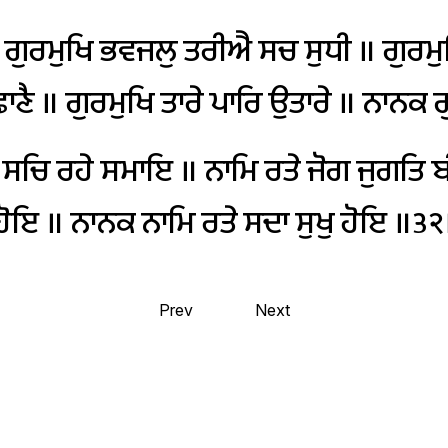
ਗੁਰਮੁਖਿ
ਭਵਜਲੁ
ਤਰੀਐ
ਸਚ
ਸੁਧੀ
॥
ਗੁਰਮੁ
ਾਣੈ
॥
ਗੁਰਮੁਖਿ
ਤਾਰੇ
ਪਾਰਿ
ਉਤਾਰੇ
॥
ਨਾਨਕ
ਗ
ਸਚਿ
ਰਹੇ
ਸਮਾਇ
॥
ਨਾਮਿ
ਰਤੇ
ਜੋਗ
ਜੁਗਤਿ
ਬ
ਹੋਇ
॥
ਨਾਨਕ
ਨਾਮਿ
ਰਤੇ
ਸਦਾ
ਸੁਖੁ
ਹੋਇ
॥੩੨
Prev
Next