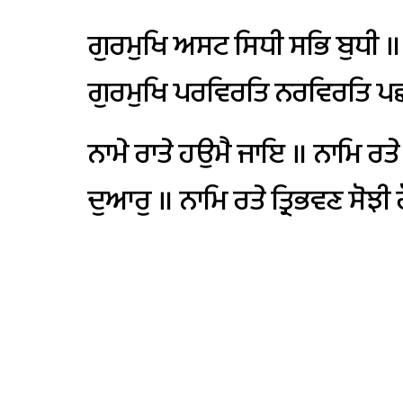
ਗੁਰਮੁਖਿ
ਅਸਟ
ਸਿਧੀ
ਸਭਿ
ਬੁਧੀ
॥
ਗੁਰਮੁਖਿ
ਪਰਵਿਰਤਿ
ਨਰਵਿਰਤਿ
ਪਛ
ਨਾਮੇ
ਰਾਤੇ
ਹਉਮੈ
ਜਾਇ
॥
ਨਾਮਿ
ਰਤੇ
ਦੁਆਰੁ
॥
ਨਾਮਿ
ਰਤੇ
ਤ੍ਰਿਭਵਣ
ਸੋਝੀ