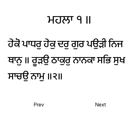
ਮਹਲਾ
੧
॥
ਹੇਕੋ
ਪਾਧਰੁ
ਹੇਕੁ
ਦਰੁ
ਗੁਰ
ਪਉੜੀ
ਨਿਜ
ਥਾਨੁ
॥
ਰੂੜਉ
ਠਾਕੁਰੁ
ਨਾਨਕਾ
ਸਭਿ
ਸੁਖ
ਸਾਚਉ
ਨਾਮੁ
॥੨॥
Prev
Next