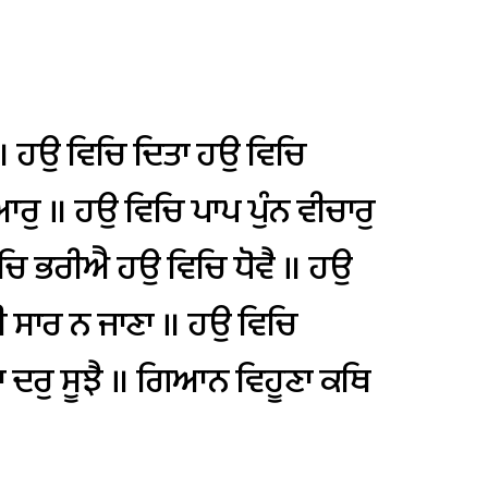
॥
ਹਉ
ਵਿਚਿ
ਦਿਤਾ
ਹਉ
ਵਿਚਿ
ਆਰੁ
॥
ਹਉ
ਵਿਚਿ
ਪਾਪ
ਪੁੰਨ
ਵੀਚਾਰੁ
ਚਿ
ਭਰੀਐ
ਹਉ
ਵਿਚਿ
ਧੋਵੈ
॥
ਹਉ
ੀ
ਸਾਰ
ਨ
ਜਾਣਾ
॥
ਹਉ
ਵਿਚਿ
ਾ
ਦਰੁ
ਸੂਝੈ
॥
ਗਿਆਨ
ਵਿਹੂਣਾ
ਕਥਿ