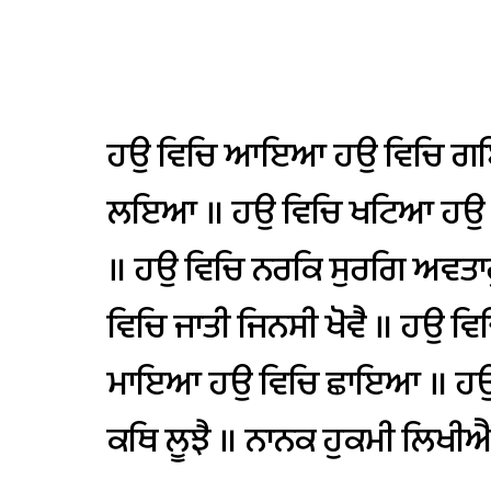
ਹਉ
ਵਿਚਿ
ਆਇਆ
ਹਉ
ਵਿਚਿ
ਗ
ਲਇਆ
॥
ਹਉ
ਵਿਚਿ
ਖਟਿਆ
ਹਉ
॥
ਹਉ
ਵਿਚਿ
ਨਰਕਿ
ਸੁਰਗਿ
ਅਵਤਾਰ
ਵਿਚਿ
ਜਾਤੀ
ਜਿਨਸੀ
ਖੋਵੈ
॥
ਹਉ
ਵਿ
ਮਾਇਆ
ਹਉ
ਵਿਚਿ
ਛਾਇਆ
॥
ਹਉ
ਕਥਿ
ਲੂਝੈ
॥
ਨਾਨਕ
ਹੁਕਮੀ
ਲਿਖੀ