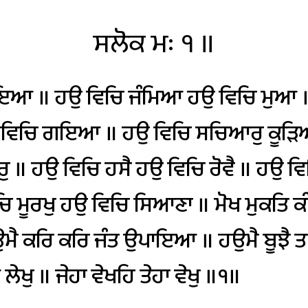
ਸਲੋਕ
ਮਃ
੧
॥
ਇਆ
॥
ਹਉ
ਵਿਚਿ
ਜੰਮਿਆ
ਹਉ
ਵਿਚਿ
ਮੁਆ
ਵਿਚਿ
ਗਇਆ
॥
ਹਉ
ਵਿਚਿ
ਸਚਿਆਰੁ
ਕੂੜਿ
ੁ
॥
ਹਉ
ਵਿਚਿ
ਹਸੈ
ਹਉ
ਵਿਚਿ
ਰੋਵੈ
॥
ਹਉ
ਵਿ
ਚਿ
ਮੂਰਖੁ
ਹਉ
ਵਿਚਿ
ਸਿਆਣਾ
॥
ਮੋਖ
ਮੁਕਤਿ
ਕ
ਮੈ
ਕਰਿ
ਕਰਿ
ਜੰਤ
ਉਪਾਇਆ
॥
ਹਉਮੈ
ਬੂਝੈ
ਤ
ਐ
ਲੇਖੁ
॥
ਜੇਹਾ
ਵੇਖਹਿ
ਤੇਹਾ
ਵੇਖੁ
॥੧॥