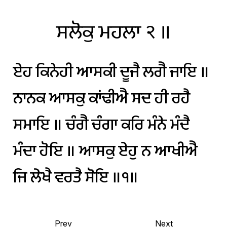
ਸਲੋਕੁ
ਮਹਲਾ
੨
॥
ਏਹ
ਕਿਨੇਹੀ
ਆਸਕੀ
ਦੂਜੈ
ਲਗੈ
ਜਾਇ
॥
ਨਾਨਕ
ਆਸਕੁ
ਕਾਂਢੀਐ
ਸਦ
ਹੀ
ਰਹੈ
ਸਮਾਇ
॥
ਚੰਗੈ
ਚੰਗਾ
ਕਰਿ
ਮੰਨੇ
ਮੰਦੈ
ਮੰਦਾ
ਹੋਇ
॥
ਆਸਕੁ
ਏਹੁ
ਨ
ਆਖੀਐ
ਜਿ
ਲੇਖੈ
ਵਰਤੈ
ਸੋਇ
॥੧॥
Prev
Next