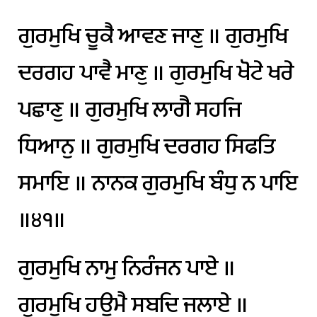
ਗੁਰਮੁਖਿ
ਚੂਕੈ
ਆਵਣ
ਜਾਣੁ
॥
ਗੁਰਮੁਖਿ
ਦਰਗਹ
ਪਾਵੈ
ਮਾਣੁ
॥
ਗੁਰਮੁਖਿ
ਖੋਟੇ
ਖਰੇ
ਪਛਾਣੁ
॥
ਗੁਰਮੁਖਿ
ਲਾਗੈ
ਸਹਜਿ
ਧਿਆਨੁ
॥
ਗੁਰਮੁਖਿ
ਦਰਗਹ
ਸਿਫਤਿ
ਸਮਾਇ
॥
ਨਾਨਕ
ਗੁਰਮੁਖਿ
ਬੰਧੁ
ਨ
ਪਾਇ
॥੪੧॥
ਗੁਰਮੁਖਿ
ਨਾਮੁ
ਨਿਰੰਜਨ
ਪਾਏ
॥
ਗੁਰਮੁਖਿ
ਹਉਮੈ
ਸਬਦਿ
ਜਲਾਏ
॥