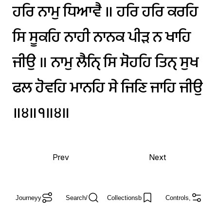
ਹਰਿ
ਨਾਮੁ
ਧਿਆਵੈ
॥
ਹਰਿ
ਹਰਿ
ਕਰਹਿ
ਸਿ
ਸੂਕਹਿ
ਨਾਹੀ
ਨਾਨਕ
ਪੀੜ
ਨ
ਖਾਹਿ
ਜੀਉ
॥
ਨਾਮੁ
ਲੈਨੑਿ
ਸਿ
ਸੋਹਹਿ
ਤਿਨੑ
ਸੁਖ
ਫਲ
ਹੋਵਹਿ
ਮਾਨਹਿ
ਸੇ
ਜਿਣਿ
ਜਾਹਿ
ਜੀਉ
॥੪॥੧॥੪॥
Prev
Next
Journey
y
Search
/
Collections
b
Controls
,