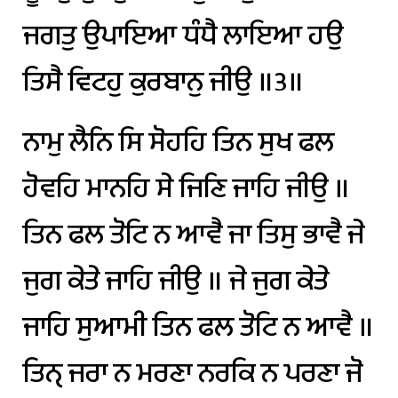
ਜਗਤੁ
ਉਪਾਇਆ
ਧੰਧੈ
ਲਾਇਆ
ਹਉ
ਤਿਸੈ
ਵਿਟਹੁ
ਕੁਰਬਾਨੁ
ਜੀਉ
॥੩॥
ਨਾਮੁ
ਲੈਨਿ
ਸਿ
ਸੋਹਹਿ
ਤਿਨ
ਸੁਖ
ਫਲ
ਹੋਵਹਿ
ਮਾਨਹਿ
ਸੇ
ਜਿਣਿ
ਜਾਹਿ
ਜੀਉ
॥
ਤਿਨ
ਫਲ
ਤੋਟਿ
ਨ
ਆਵੈ
ਜਾ
ਤਿਸੁ
ਭਾਵੈ
ਜੇ
ਜੁਗ
ਕੇਤੇ
ਜਾਹਿ
ਜੀਉ
॥
ਜੇ
ਜੁਗ
ਕੇਤੇ
ਜਾਹਿ
ਸੁਆਮੀ
ਤਿਨ
ਫਲ
ਤੋਟਿ
ਨ
ਆਵੈ
॥
ਤਿਨੑ
ਜਰਾ
ਨ
ਮਰਣਾ
ਨਰਕਿ
ਨ
ਪਰਣਾ
ਜੋ