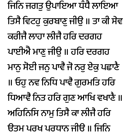
ਜਿਨਿ
ਜਗਤੁ
ਉਪਾਇਆ
ਧੰਧੈ
ਲਾਇਆ
ਤਿਸੈ
ਵਿਟਹੁ
ਕੁਰਬਾਣੁ
ਜੀਉ
॥
ਤਾ
ਕੀ
ਸੇਵ
ਕਰੀਜੈ
ਲਾਹਾ
ਲੀਜੈ
ਹਰਿ
ਦਰਗਹ
ਪਾਈਐ
ਮਾਣੁ
ਜੀਉ
॥
ਹਰਿ
ਦਰਗਹ
ਮਾਨੁ
ਸੋਈ
ਜਨੁ
ਪਾਵੈ
ਜੋ
ਨਰੁ
ਏਕੁ
ਪਛਾਣੈ
॥
ਓਹੁ
ਨਵ
ਨਿਧਿ
ਪਾਵੈ
ਗੁਰਮਤਿ
ਹਰਿ
ਧਿਆਵੈ
ਨਿਤ
ਹਰਿ
ਗੁਣ
ਆਖਿ
ਵਖਾਣੈ
॥
ਅਹਿਨਿਸਿ
ਨਾਮੁ
ਤਿਸੈ
ਕਾ
ਲੀਜੈ
ਹਰਿ
ਊਤਮੁ
ਪੁਰਖੁ
ਪਰਧਾਨੁ
ਜੀਉ
॥
ਜਿਨਿ