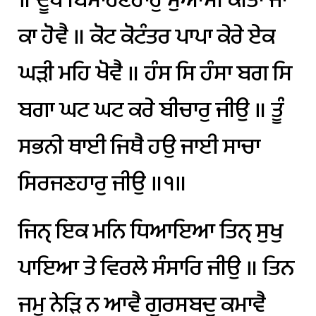
॥
ਦੂਖ
ਬਿਸਾਰਣਹਾਰੁ
ਸੁਆਮੀ
ਕੀਤਾ
ਜਾ
ਕਾ
ਹੋਵੈ
॥
ਕੋਟ
ਕੋਟੰਤਰ
ਪਾਪਾ
ਕੇਰੇ
ਏਕ
ਘੜੀ
ਮਹਿ
ਖੋਵੈ
॥
ਹੰਸ
ਸਿ
ਹੰਸਾ
ਬਗ
ਸਿ
ਬਗਾ
ਘਟ
ਘਟ
ਕਰੇ
ਬੀਚਾਰੁ
ਜੀਉ
॥
ਤੂੰ
ਸਭਨੀ
ਥਾਈ
ਜਿਥੈ
ਹਉ
ਜਾਈ
ਸਾਚਾ
ਸਿਰਜਣਹਾਰੁ
ਜੀਉ
॥੧॥
ਜਿਨੑ
ਇਕ
ਮਨਿ
ਧਿਆਇਆ
ਤਿਨੑ
ਸੁਖੁ
ਪਾਇਆ
ਤੇ
ਵਿਰਲੇ
ਸੰਸਾਰਿ
ਜੀਉ
॥
ਤਿਨ
ਜਮੁ
ਨੇੜਿ
ਨ
ਆਵੈ
ਗੁਰਸਬਦੁ
ਕਮਾਵੈ