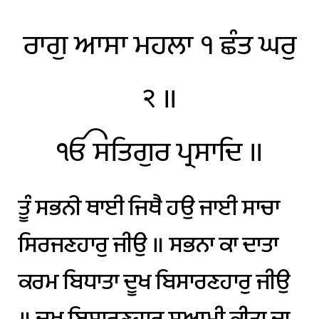
ਰਾਗੁ
ਆਸਾ
ਮਹਲਾ
੧
ਛੰਤ
ਘਰੁ
੨
॥
ੴ
ਸਤਿਗੁਰ
ਪ੍ਰਸਾਦਿ
॥
ਤੂੰ
ਸਭਨੀ
ਥਾਈ
ਜਿਥੈ
ਹਉ
ਜਾਈ
ਸਾਚਾ
ਸਿਰਜਣਹਾਰੁ
ਜੀਉ
॥
ਸਭਨਾ
ਕਾ
ਦਾਤਾ
ਕਰਮ
ਬਿਧਾਤਾ
ਦੂਖ
ਬਿਸਾਰਣਹਾਰੁ
ਜੀਉ