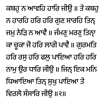
ਕਬਹੁ
ਨ
ਆਵਹਿ
ਹਾਰਿ
ਜੀਉ
॥
ਤੇ
ਕਬਹੁ
ਨ
ਹਾਰਹਿ
ਹਰਿ
ਹਰਿ
ਗੁਣ
ਸਾਰਹਿ
ਤਿਨੑ
ਜਮੁ
ਨੇੜਿ
ਨ
ਆਵੈ
॥
ਜੰਮਣੁ
ਮਰਣੁ
ਤਿਨੑਾ
ਕਾ
ਚੂਕਾ
ਜੋ
ਹਰਿ
ਲਾਗੇ
ਪਾਵੈ
॥
ਗੁਰਮਤਿ
ਹਰਿ
ਰਸੁ
ਹਰਿ
ਫਲੁ
ਪਾਇਆ
ਹਰਿ
ਹਰਿ
ਨਾਮੁ
ਉਰ
ਧਾਰਿ
ਜੀਉ
॥
ਜਿਨੑ
ਇਕ
ਮਨਿ
ਧਿਆਇਆ
ਤਿਨੑ
ਸੁਖੁ
ਪਾਇਆ
ਤੇ
ਵਿਰਲੇ
ਸੰਸਾਰਿ
ਜੀਉ
॥੨॥