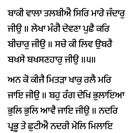
ਬਾਕੀ
ਵਾਲਾ
ਤਲਬੀਐ
ਸਿਰਿ
ਮਾਰੇ
ਜੰਦਾਰੁ
ਜੀਉ
॥
ਲੇਖਾ
ਮੰਗੈ
ਦੇਵਣਾ
ਪੁਛੈ
ਕਰਿ
ਬੀਚਾਰੁ
ਜੀਉ
॥
ਸਚੇ
ਕੀ
ਲਿਵ
ਉਬਰੈ
ਬਖਸੇ
ਬਖਸਣਹਾਰੁ
ਜੀਉ
॥੫॥
ਅਨ
ਕੋ
ਕੀਜੈ
ਮਿਤੜਾ
ਖਾਕੁ
ਰਲੈ
ਮਰਿ
ਜਾਇ
ਜੀਉ
॥
ਬਹੁ
ਰੰਗ
ਦੇਖਿ
ਭੁਲਾਇਆ
ਭੁਲਿ
ਭੁਲਿ
ਆਵੈ
ਜਾਇ
ਜੀਉ
॥
ਨਦਰਿ
ਪ੍ਰਭੂ
ਤੇ
ਛੁਟੀਐ
ਨਦਰੀ
ਮੇਲਿ
ਮਿਲਾਇ