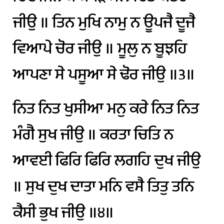
ਜੀਉ
॥
ਤਿਨ
ਮੁਖਿ
ਨਾਮੁ
ਨ
ਊਪਜੈ
ਦੂਜੈ
ਵਿਆਪੇ
ਚੋਰ
ਜੀਉ
॥
ਮੂਲੁ
ਨ
ਬੂਝਹਿ
ਆਪਣਾ
ਸੇ
ਪਸੂਆ
ਸੇ
ਢੋਰ
ਜੀਉ
॥੩॥
ਨਿਤ
ਨਿਤ
ਖੁਸੀਆ
ਮਨੁ
ਕਰੇ
ਨਿਤ
ਨਿਤ
ਮੰਗੈ
ਸੁਖ
ਜੀਉ
॥
ਕਰਤਾ
ਚਿਤਿ
ਨ
ਆਵਈ
ਫਿਰਿ
ਫਿਰਿ
ਲਗਹਿ
ਦੁਖ
ਜੀਉ
॥
ਸੁਖ
ਦੁਖ
ਦਾਤਾ
ਮਨਿ
ਵਸੈ
ਤਿਤੁ
ਤਨਿ
ਕੈਸੀ
ਭੁਖ
ਜੀਉ
॥੪॥