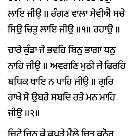
ਲਾਇ
ਜੀਉ
॥
ਰੰਗਣ
ਵਾਲਾ
ਸੇਵੀਐ
ਸਚੇ
ਸਿਉ
ਚਿਤੁ
ਲਾਇ
ਜੀਉ
॥੧॥
ਰਹਾਉ
॥
ਚਾਰੇ
ਕੁੰਡਾ
ਜੇ
ਭਵਹਿ
ਬਿਨੁ
ਭਾਗਾ
ਧਨੁ
ਨਾਹਿ
ਜੀਉ
॥
ਅਵਗਣਿ
ਮੁਠੀ
ਜੇ
ਫਿਰਹਿ
ਬਧਿਕ
ਥਾਇ
ਨ
ਪਾਹਿ
ਜੀਉ
॥
ਗੁਰਿ
ਰਾਖੇ
ਸੇ
ਉਬਰੇ
ਸਬਦਿ
ਰਤੇ
ਮਨ
ਮਾਹਿ
ਜੀਉ
॥੨॥
ਚਿਟੇ
ਜਿਨ
ਕੇ
ਕਪੜੇ
ਮੈਲੇ
ਚਿਤ
ਕਠੋਰ