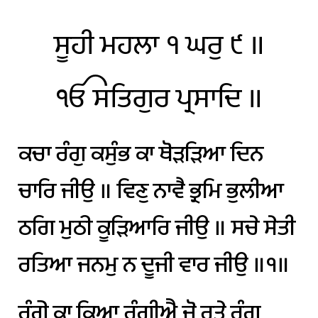
ਸੂਹੀ
ਮਹਲਾ
੧
ਘਰੁ
੯
॥
ੴ
ਸਤਿਗੁਰ
ਪ੍ਰਸਾਦਿ
॥
ਕਚਾ
ਰੰਗੁ
ਕਸੁੰਭ
ਕਾ
ਥੋੜੜਿਆ
ਦਿਨ
ਚਾਰਿ
ਜੀਉ
॥
ਵਿਣੁ
ਨਾਵੈ
ਭ੍ਰਮਿ
ਭੁਲੀਆ
ਠਗਿ
ਮੁਠੀ
ਕੂੜਿਆਰਿ
ਜੀਉ
॥
ਸਚੇ
ਸੇਤੀ
ਰਤਿਆ
ਜਨਮੁ
ਨ
ਦੂਜੀ
ਵਾਰ
ਜੀਉ
॥੧॥
ਰੰਗੇ
ਕਾ
ਕਿਆ
ਰੰਗੀਐ
ਜੋ
ਰਤੇ
ਰੰਗੁ