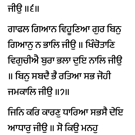
ਜੀਉ
॥੬॥
ਗਾਫਲ
ਗਿਆਨ
ਵਿਹੂਣਿਆ
ਗੁਰ
ਬਿਨੁ
ਗਿਆਨੁ
ਨ
ਭਾਲਿ
ਜੀਉ
॥
ਖਿੰਚੋਤਾਣਿ
ਵਿਗੁਚੀਐ
ਬੁਰਾ
ਭਲਾ
ਦੁਇ
ਨਾਲਿ
ਜੀਉ
॥
ਬਿਨੁ
ਸਬਦੈ
ਭੈ
ਰਤਿਆ
ਸਭ
ਜੋਹੀ
ਜਮਕਾਲਿ
ਜੀਉ
॥੭॥
ਜਿਨਿ
ਕਰਿ
ਕਾਰਣੁ
ਧਾਰਿਆ
ਸਭਸੈ
ਦੇਇ
ਆਧਾਰੁ
ਜੀਉ
॥
ਸੋ
ਕਿਉ
ਮਨਹੁ