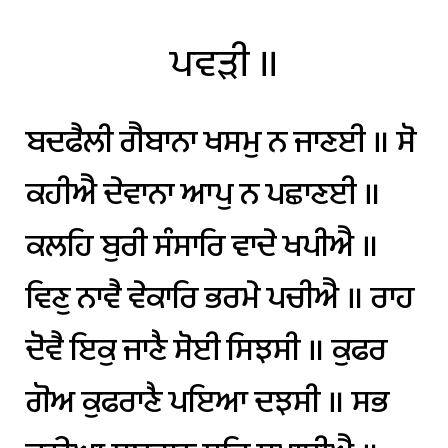
ਪਵੜੀ
॥
ਬਦਫੈਲੀ
ਗੈਬਾਨਾ
ਖਸਮੁ
ਨ
ਜਾਣਈ
॥
ਸੋ
ਕਹੀਐ
ਦੇਵਾਨਾ
ਆਪੁ
ਨ
ਪਛਾਣਈ
॥
ਕਲਹਿ
ਬੁਰੀ
ਸੰਸਾਰਿ
ਵਾਦੇ
ਖਪੀਐ
॥
ਵਿਣੁ
ਨਾਵੈ
ਵੇਕਾਰਿ
ਭਰਮੇ
ਪਚੀਐ
॥
ਰਾਹ
ਦੋਵੈ
ਇਕੁ
ਜਾਣੈ
ਸੋਈ
ਸਿਝਸੀ
॥
ਕੁਫਰ
ਗੋਅ
ਕੁਫਰਾਣੈ
ਪਇਆ
ਦਝਸੀ
॥
ਸਭ