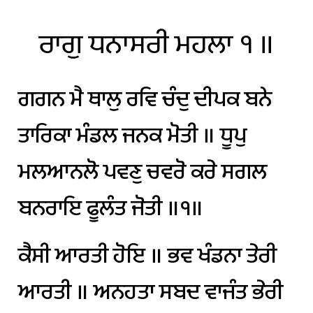
ਰਾਗੁ
ਧਨਾਸਰੀ
ਮਹਲਾ
੧
॥
ਗਗਨ
ਮੈ
ਥਾਲੁ
ਰਵਿ
ਚੰਦੁ
ਦੀਪਕ
ਬਨੇ
ਤਾਰਿਕਾ
ਮੰਡਲ
ਜਨਕ
ਮੋਤੀ
॥
ਧੂਪੁ
ਮਲਆਨਲੋ
ਪਵਣੁ
ਚਵਰੋ
ਕਰੇ
ਸਗਲ
ਬਨਰਾਇ
ਫੂਲੰਤ
ਜੋਤੀ
॥੧॥
ਕੈਸੀ
ਆਰਤੀ
ਹੋਇ
॥
ਭਵ
ਖੰਡਨਾ
ਤੇਰੀ
ਆਰਤੀ
॥
ਅਨਹਤਾ
ਸਬਦ
ਵਾਜੰਤ
ਭੇਰੀ