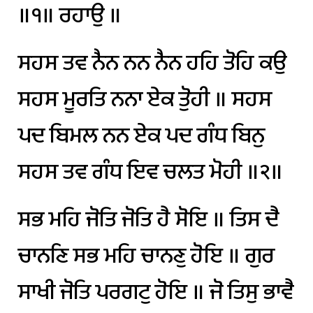
॥੧॥
ਰਹਾਉ
॥
ਸਹਸ
ਤਵ
ਨੈਨ
ਨਨ
ਨੈਨ
ਹਹਿ
ਤੋਹਿ
ਕਉ
ਸਹਸ
ਮੂਰਤਿ
ਨਨਾ
ਏਕ
ਤੋੁਹੀ
॥
ਸਹਸ
ਪਦ
ਬਿਮਲ
ਨਨ
ਏਕ
ਪਦ
ਗੰਧ
ਬਿਨੁ
ਸਹਸ
ਤਵ
ਗੰਧ
ਇਵ
ਚਲਤ
ਮੋਹੀ
॥੨॥
ਸਭ
ਮਹਿ
ਜੋਤਿ
ਜੋਤਿ
ਹੈ
ਸੋਇ
॥
ਤਿਸ
ਦੈ
ਚਾਨਣਿ
ਸਭ
ਮਹਿ
ਚਾਨਣੁ
ਹੋਇ
॥
ਗੁਰ
ਸਾਖੀ
ਜੋਤਿ
ਪਰਗਟੁ
ਹੋਇ
॥
ਜੋ
ਤਿਸੁ
ਭਾਵੈ