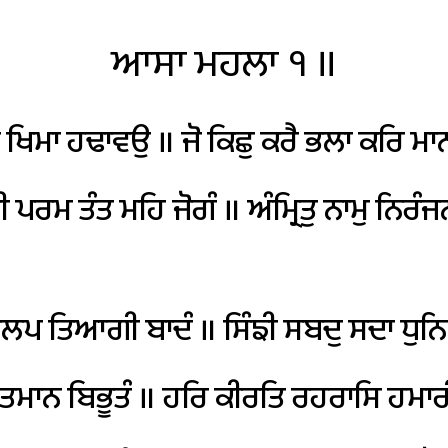
ਆਸਾ
ਮਹਲਾ
੧
॥
ਖਿਮਾ
ਹਢਾਵਉ
॥
ਜੋ
ਕਿਛੁ
ਕਰੈ
ਭਲਾ
ਕਰਿ
ਮਾ
ੀ
ਪਰਮ
ਤੰਤ
ਮਹਿ
ਜੋਗੰ
॥
ਅੰਮ੍ਰਿਤੁ
ਨਾਮੁ
ਨਿਰੰਜ
ਲਪ
ਤਿਆਗੀ
ਬਾਦੰ
॥
ਸਿੰਙੀ
ਸਬਦੁ
ਸਦਾ
ਧੁਨਿ
ਤਮਾਨ
ਬਿਭੂਤੰ
॥
ਹਰਿ
ਕੀਰਤਿ
ਰਹਰਾਸਿ
ਹਮਾਰ