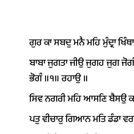
ਗੁਰ
ਕਾ
ਸਬਦੁ
ਮਨੈ
ਮਹਿ
ਮੁੰਦ੍ਰਾ
ਖਿੰਥਾ
ਬਾਬਾ
ਜੁਗਤਾ
ਜੀਉ
ਜੁਗਹ
ਜੁਗ
ਜੋਗ
ਭੋਗੰ
॥੧॥
ਰਹਾਉ
॥
ਸਿਵ
ਨਗਰੀ
ਮਹਿ
ਆਸਣਿ
ਬੈਸਉ
ਕ
ਪਤੁ
ਵੀਚਾਰੁ
ਗਿਆਨ
ਮਤਿ
ਡੰਡਾ
ਵਰ