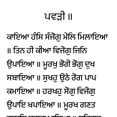
ਪਵੜੀ
॥
ਕਾਇਆ
ਹੰਸਿ
ਸੰਜੋਗੁ
ਮੇਲਿ
ਮਿਲਾਇਆ
॥
ਤਿਨ
ਹੀ
ਕੀਆ
ਵਿਜੋਗੁ
ਜਿਨਿ
ਉਪਾਇਆ
॥
ਮੂਰਖੁ
ਭੋਗੇ
ਭੋਗੁ
ਦੁਖ
ਸਬਾਇਆ
॥
ਸੁਖਹੁ
ਉਠੇ
ਰੋਗ
ਪਾਪ
ਕਮਾਇਆ
॥
ਹਰਖਹੁ
ਸੋਗੁ
ਵਿਜੋਗੁ
ਉਪਾਇ
ਖਪਾਇਆ
॥
ਮੂਰਖ
ਗਣਤ