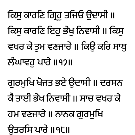
ਕਿਸੁ
ਕਾਰਣਿ
ਗ੍ਰਿਹੁ
ਤਜਿਓ
ਉਦਾਸੀ
॥
ਕਿਸੁ
ਕਾਰਣਿ
ਇਹੁ
ਭੇਖੁ
ਨਿਵਾਸੀ
॥
ਕਿਸੁ
ਵਖਰ
ਕੇ
ਤੁਮ
ਵਣਜਾਰੇ
॥
ਕਿਉ
ਕਰਿ
ਸਾਥੁ
ਲੰਘਾਵਹੁ
ਪਾਰੇ
॥੧੭॥
ਗੁਰਮੁਖਿ
ਖੋਜਤ
ਭਏ
ਉਦਾਸੀ
॥
ਦਰਸਨ
ਕੈ
ਤਾਈ
ਭੇਖ
ਨਿਵਾਸੀ
॥
ਸਾਚ
ਵਖਰ
ਕੇ
ਹਮ
ਵਣਜਾਰੇ
॥
ਨਾਨਕ
ਗੁਰਮੁਖਿ
ਉਤਰਸਿ
ਪਾਰੇ
॥੧੮॥