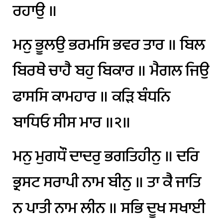
ਰਹਾਉ
॥
ਮਨੁ
ਭੂਲਉ
ਭਰਮਸਿ
ਭਵਰ
ਤਾਰ
॥
ਬਿਲ
ਬਿਰਥੇ
ਚਾਹੈ
ਬਹੁ
ਬਿਕਾਰ
॥
ਮੈਗਲ
ਜਿਉ
ਫਾਸਸਿ
ਕਾਮਹਾਰ
॥
ਕੜਿ
ਬੰਧਨਿ
ਬਾਧਿਓ
ਸੀਸ
ਮਾਰ
॥੨॥
ਮਨੁ
ਮੁਗਧੌ
ਦਾਦਰੁ
ਭਗਤਿਹੀਨੁ
॥
ਦਰਿ
ਭ੍ਰਸਟ
ਸਰਾਪੀ
ਨਾਮ
ਬੀਨੁ
॥
ਤਾ
ਕੈ
ਜਾਤਿ
ਨ
ਪਾਤੀ
ਨਾਮ
ਲੀਨ
॥
ਸਭਿ
ਦੂਖ
ਸਖਾਈ