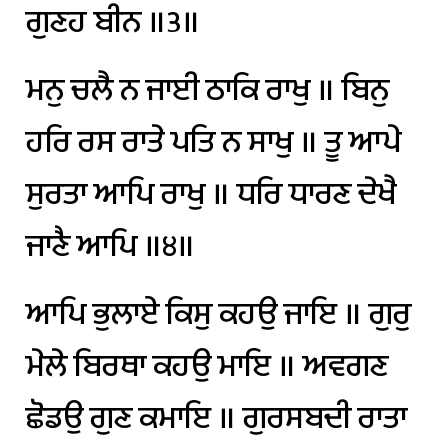
ਗੁਣਹ
ਬੀਨ
॥੩॥
ਮਨੁ
ਚਲੈ
ਨ
ਜਾਈ
ਠਾਕਿ
ਰਾਖੁ
॥
ਬਿਨੁ
ਹਰਿ
ਰਸ
ਰਾਤੇ
ਪਤਿ
ਨ
ਸਾਖੁ
॥
ਤੂ
ਆਪੇ
ਸੁਰਤਾ
ਆਪਿ
ਰਾਖੁ
॥
ਧਰਿ
ਧਾਰਣ
ਦੇਖੈ
ਜਾਣੈ
ਆਪਿ
॥੪॥
ਆਪਿ
ਭੁਲਾਏ
ਕਿਸੁ
ਕਹਉ
ਜਾਇ
॥
ਗੁਰੁ
ਮੇਲੇ
ਬਿਰਥਾ
ਕਹਉ
ਮਾਇ
॥
ਅਵਗਣ
ਛੋਡਉ
ਗੁਣ
ਕਮਾਇ
॥
ਗੁਰਸਬਦੀ
ਰਾਤਾ