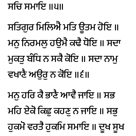
ਸਚਿ
ਸਮਾਇ
॥੫॥
ਸਤਿਗੁਰ
ਮਿਲਿਐ
ਮਤਿ
ਊਤਮ
ਹੋਇ
॥
ਮਨੁ
ਨਿਰਮਲੁ
ਹਉਮੈ
ਕਢੈ
ਧੋਇ
॥
ਸਦਾ
ਮੁਕਤੁ
ਬੰਧਿ
ਨ
ਸਕੈ
ਕੋਇ
॥
ਸਦਾ
ਨਾਮੁ
ਵਖਾਣੈ
ਅਉਰੁ
ਨ
ਕੋਇ
॥੬॥
ਮਨੁ
ਹਰਿ
ਕੈ
ਭਾਣੈ
ਆਵੈ
ਜਾਇ
॥
ਸਭ
ਮਹਿ
ਏਕੋ
ਕਿਛੁ
ਕਹਣੁ
ਨ
ਜਾਇ
॥
ਸਭੁ
ਹੁਕਮੋ
ਵਰਤੈ
ਹੁਕਮਿ
ਸਮਾਇ
॥
ਦੂਖ
ਸੂਖ