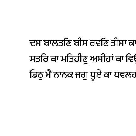
ਦਸ
ਬਾਲਤਣਿ
ਬੀਸ
ਰਵਣਿ
ਤੀਸਾ
ਕ
ਸਤਰਿ
ਕਾ
ਮਤਿਹੀਣੁ
ਅਸੀਹਾਂ
ਕਾ
ਵਿ
ਡਿਠੁ
ਮੈ
ਨਾਨਕ
ਜਗੁ
ਧੂਏ
ਕਾ
ਧਵਲਹ