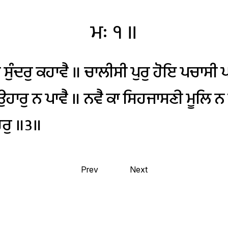
ਮਃ
੧
॥
ਾ
ਸੁੰਦਰੁ
ਕਹਾਵੈ
॥
ਚਾਲੀਸੀ
ਪੁਰੁ
ਹੋਇ
ਪਚਾਸੀ
ਪ
ਉਹਾਰੁ
ਨ
ਪਾਵੈ
॥
ਨਵੈ
ਕਾ
ਸਿਹਜਾਸਣੀ
ਮੂਲਿ
ਨ
ਰੁ
॥੩॥
Prev
Next