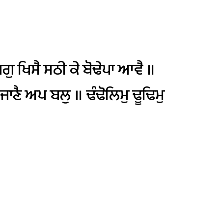
ਗੁ
ਖਿਸੈ
ਸਠੀ
ਕੇ
ਬੋਢੇਪਾ
ਆਵੈ
॥
ਜਾਣੈ
ਅਪ
ਬਲੁ
॥
ਢੰਢੋਲਿਮੁ
ਢੂਢਿਮੁ