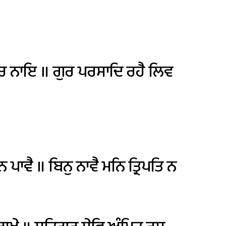
ਚ
ਨਾਇ
॥
ਗੁਰ
ਪਰਸਾਦਿ
ਰਹੈ
ਲਿਵ
ਨ
ਪਾਵੈ
॥
ਬਿਨੁ
ਨਾਵੈ
ਮਨਿ
ਤ੍ਰਿਪਤਿ
ਨ