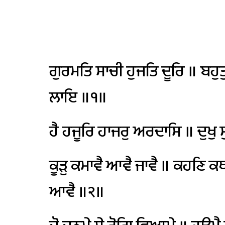
ਗੁਰਮਤਿ
ਸਾਚੀ
ਹੁਜਤਿ
ਦੂਰਿ
॥
ਬਹੁਤ
ਲਾਇ
॥੧॥
ਹੈ
ਹਜੂਰਿ
ਹਾਜਰੁ
ਅਰਦਾਸਿ
॥
ਦੁਖੁ
ਸ
ਕੂੜੁ
ਕਮਾਵੈ
ਆਵੈ
ਜਾਵੈ
॥
ਕਹਣਿ
ਕ
ਆਵੈ
॥੨॥