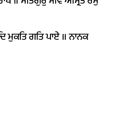
ਾਖੇ
॥
ਸਤਿਗੁਰੁ
ਸੇਵਿ
ਅੰਮ੍ਰਿਤ
ਰਸੁ
ਦਿ
ਮੁਕਤਿ
ਗਤਿ
ਪਾਏ
॥
ਨਾਨਕ