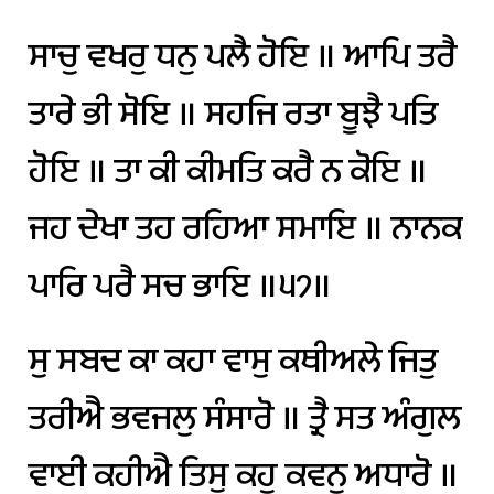
ਸਾਚੁ
ਵਖਰੁ
ਧਨੁ
ਪਲੈ
ਹੋਇ
॥
ਆਪਿ
ਤਰੈ
ਤਾਰੇ
ਭੀ
ਸੋਇ
॥
ਸਹਜਿ
ਰਤਾ
ਬੂਝੈ
ਪਤਿ
ਹੋਇ
॥
ਤਾ
ਕੀ
ਕੀਮਤਿ
ਕਰੈ
ਨ
ਕੋਇ
॥
ਜਹ
ਦੇਖਾ
ਤਹ
ਰਹਿਆ
ਸਮਾਇ
॥
ਨਾਨਕ
ਪਾਰਿ
ਪਰੈ
ਸਚ
ਭਾਇ
॥੫੭॥
ਸੁ
ਸਬਦ
ਕਾ
ਕਹਾ
ਵਾਸੁ
ਕਥੀਅਲੇ
ਜਿਤੁ
ਤਰੀਐ
ਭਵਜਲੁ
ਸੰਸਾਰੋ
॥
ਤ੍ਰੈ
ਸਤ
ਅੰਗੁਲ
ਵਾਈ
ਕਹੀਐ
ਤਿਸੁ
ਕਹੁ
ਕਵਨੁ
ਅਧਾਰੋ
॥