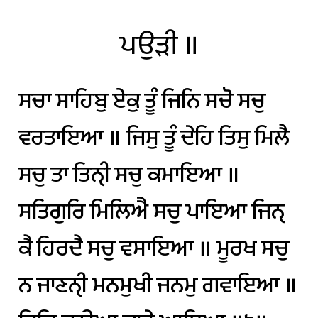
ਪਉੜੀ
॥
ਸਚਾ
ਸਾਹਿਬੁ
ਏਕੁ
ਤੂੰ
ਜਿਨਿ
ਸਚੋ
ਸਚੁ
ਵਰਤਾਇਆ
॥
ਜਿਸੁ
ਤੂੰ
ਦੇਹਿ
ਤਿਸੁ
ਮਿਲੈ
ਸਚੁ
ਤਾ
ਤਿਨੑੀ
ਸਚੁ
ਕਮਾਇਆ
॥
ਸਤਿਗੁਰਿ
ਮਿਲਿਐ
ਸਚੁ
ਪਾਇਆ
ਜਿਨੑ
ਕੈ
ਹਿਰਦੈ
ਸਚੁ
ਵਸਾਇਆ
॥
ਮੂਰਖ
ਸਚੁ
ਨ
ਜਾਣਨੑੀ
ਮਨਮੁਖੀ
ਜਨਮੁ
ਗਵਾਇਆ
॥