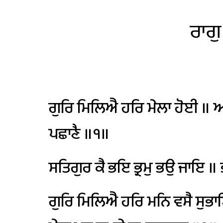
ਰਾਗੁ
ਗੁਰਿ
ਮਿਲਿਐ
ਹਰਿ
ਮੇਲਾ
ਹੋਈ
॥
ਆ
ਪਛਾਣੈ
॥੧॥
ਸਤਿਗੁਰ
ਕੈ
ਭਇ
ਭ੍ਰਮੁ
ਭਉ
ਜਾਇ
॥
ਗੁਰਿ
ਮਿਲਿਐ
ਹਰਿ
ਮਨਿ
ਵਸੈ
ਸੁਭਾ