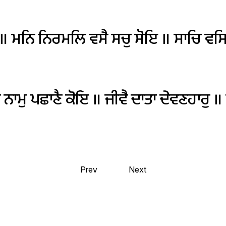
॥
ਮਨਿ
ਨਿਰਮਲਿ
ਵਸੈ
ਸਚੁ
ਸੋਇ
॥
ਸਾਚਿ
ਵਸ
ਿ
ਨਾਮੁ
ਪਛਾਣੈ
ਕੋਇ
॥
ਜੀਵੈ
ਦਾਤਾ
ਦੇਵਣਹਾਰੁ
॥
Prev
Next