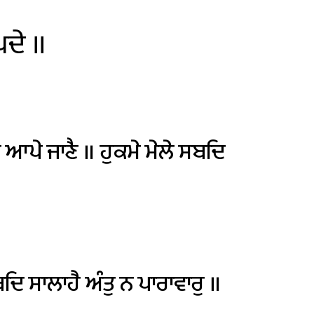
ਦੇ
॥
ਿ
ਆਪੇ
ਜਾਣੈ
॥
ਹੁਕਮੇ
ਮੇਲੇ
ਸਬਦਿ
ਬਦਿ
ਸਾਲਾਹੈ
ਅੰਤੁ
ਨ
ਪਾਰਾਵਾਰੁ
॥