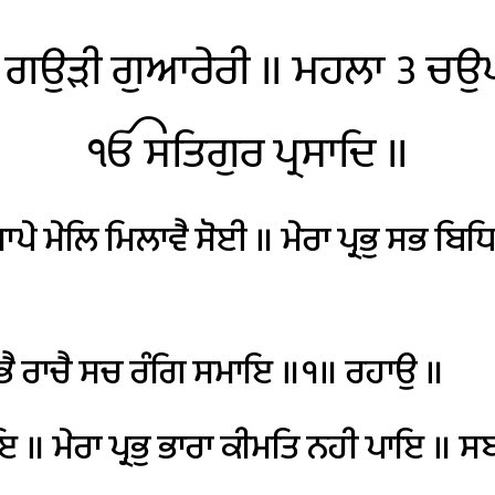
ਗਉੜੀ
ਗੁਆਰੇਰੀ
॥
ਮਹਲਾ
੩
ਚਉਪ
ੴ
ਸਤਿਗੁਰ
ਪ੍ਰਸਾਦਿ
॥
ਪੇ
ਮੇਲਿ
ਮਿਲਾਵੈ
ਸੋਈ
॥
ਮੇਰਾ
ਪ੍ਰਭੁ
ਸਭ
ਬਿਧ
ਭੈ
ਰਾਚੈ
ਸਚ
ਰੰਗਿ
ਸਮਾਇ
॥੧॥
ਰਹਾਉ
॥
ਇ
॥
ਮੇਰਾ
ਪ੍ਰਭੁ
ਭਾਰਾ
ਕੀਮਤਿ
ਨਹੀ
ਪਾਇ
॥
ਸ