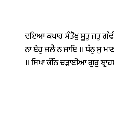
ਦਇਆ
ਕਪਾਹ
ਸੰਤੋਖੁ
ਸੂਤੁ
ਜਤੁ
ਗੰਢ
ਨਾ
ਏਹੁ
ਜਲੈ
ਨ
ਜਾਇ
॥
ਧੰਨੁ
ਸੁ
ਮਾ
॥
ਸਿਖਾ
ਕੰਨਿ
ਚੜਾਈਆ
ਗੁਰੁ
ਬ੍ਰਾਹ