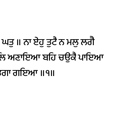
ਘਤੁ
॥
ਨਾ
ਏਹੁ
ਤੁਟੈ
ਨ
ਮਲੁ
ਲਗੈ
ਲਿ
ਅਣਾਇਆ
ਬਹਿ
ਚਉਕੈ
ਪਾਇਆ
ਤਗਾ
ਗਇਆ
॥੧॥