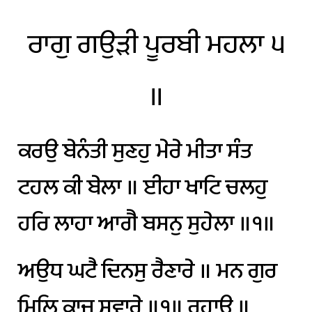
ਰਾਗੁ
ਗਉੜੀ
ਪੂਰਬੀ
ਮਹਲਾ
੫
॥
ਕਰਉ
ਬੇਨੰਤੀ
ਸੁਣਹੁ
ਮੇਰੇ
ਮੀਤਾ
ਸੰਤ
ਟਹਲ
ਕੀ
ਬੇਲਾ
॥
ਈਹਾ
ਖਾਟਿ
ਚਲਹੁ
ਹਰਿ
ਲਾਹਾ
ਆਗੈ
ਬਸਨੁ
ਸੁਹੇਲਾ
॥੧॥
ਅਉਧ
ਘਟੈ
ਦਿਨਸੁ
ਰੈਣਾਰੇ
॥
ਮਨ
ਗੁਰ
ਮਿਲਿ
ਕਾਜ
ਸਵਾਰੇ
॥੧॥
ਰਹਾਉ
॥