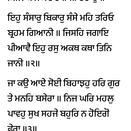
ਇਹੁ
ਸੰਸਾਰੁ
ਬਿਕਾਰੁ
ਸੰਸੇ
ਮਹਿ
ਤਰਿਓ
ਬ੍ਰਹਮ
ਗਿਆਨੀ
॥
ਜਿਸਹਿ
ਜਗਾਇ
ਪੀਆਵੈ
ਇਹੁ
ਰਸੁ
ਅਕਥ
ਕਥਾ
ਤਿਨਿ
ਜਾਨੀ
॥੨॥
ਜਾ
ਕਉ
ਆਏ
ਸੋਈ
ਬਿਹਾਝਹੁ
ਹਰਿ
ਗੁਰ
ਤੇ
ਮਨਹਿ
ਬਸੇਰਾ
॥
ਨਿਜ
ਘਰਿ
ਮਹਲੁ
ਪਾਵਹੁ
ਸੁਖ
ਸਹਜੇ
ਬਹੁਰਿ
ਨ
ਹੋਇਗੋ
ਫੇਰਾ
॥੩॥