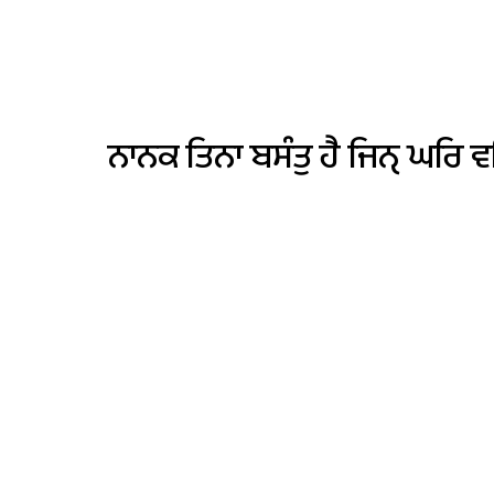
ਨਾਨਕ
ਤਿਨਾ
ਬਸੰਤੁ
ਹੈ
ਜਿਨੑ
ਘਰਿ
ਵ