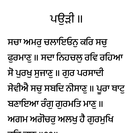
ਪਉੜੀ
॥
ਸਚਾ
ਅਮਰੁ
ਚਲਾਇਓਨੁ
ਕਰਿ
ਸਚੁ
ਫੁਰਮਾਣੁ
॥
ਸਦਾ
ਨਿਹਚਲੁ
ਰਵਿ
ਰਹਿਆ
ਸੋ
ਪੁਰਖੁ
ਸੁਜਾਣੁ
॥
ਗੁਰ
ਪਰਸਾਦੀ
ਸੇਵੀਐ
ਸਚੁ
ਸਬਦਿ
ਨੀਸਾਣੁ
॥
ਪੂਰਾ
ਥਾਟੁ
ਬਣਾਇਆ
ਰੰਗੁ
ਗੁਰਮਤਿ
ਮਾਣੁ
॥
ਅਗਮ
ਅਗੋਚਰੁ
ਅਲਖੁ
ਹੈ
ਗੁਰਮੁਖਿ