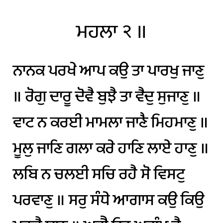
ਮਹਲਾ
੨
॥
ਨਾਨਕ
ਪਰਖੇ
ਆਪ
ਕਉ
ਤਾ
ਪਾਰਖੁ
ਜਾਣੁ
॥
ਰੋਗੁ
ਦਾਰੂ
ਦੋਵੈ
ਬੁਝੈ
ਤਾ
ਵੈਦੁ
ਸੁਜਾਣੁ
॥
ਵਾਟ
ਨ
ਕਰਈ
ਮਾਮਲਾ
ਜਾਣੈ
ਮਿਹਮਾਣੁ
॥
ਮੂਲੁ
ਜਾਣਿ
ਗਲਾ
ਕਰੇ
ਹਾਣਿ
ਲਾਏ
ਹਾਣੁ
॥
ਲਬਿ
ਨ
ਚਲਈ
ਸਚਿ
ਰਹੈ
ਸੋ
ਵਿਸਟੁ
ਪਰਵਾਣੁ
॥
ਸਰੁ
ਸੰਧੇ
ਆਗਾਸ
ਕਉ
ਕਿਉ