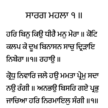
ਸਾਰਗ
ਮਹਲਾ
੧
॥
ਹਰਿ
ਬਿਨੁ
ਕਿਉ
ਧੀਰੈ
ਮਨੁ
ਮੇਰਾ
॥
ਕੋਟਿ
ਕਲਪ
ਕੇ
ਦੂਖ
ਬਿਨਾਸਨ
ਸਾਚੁ
ਦ੍ਰਿੜਾਇ
ਨਿਬੇਰਾ
॥੧॥
ਰਹਾਉ
॥
ਕ੍ਰੋਧੁ
ਨਿਵਾਰਿ
ਜਲੇ
ਹਉ
ਮਮਤਾ
ਪ੍ਰੇਮੁ
ਸਦਾ
ਨਉ
ਰੰਗੀ
॥
ਅਨਭਉ
ਬਿਸਰਿ
ਗਏ
ਪ੍ਰਭੁ
ਜਾਚਿਆ
ਹਰਿ
ਨਿਰਮਾਇਲੁ
ਸੰਗੀ
॥੧॥