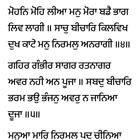
ਮੋਹਨਿ
ਮੋਹਿ
ਲੀਆ
ਮਨੁ
ਮੋਰਾ
ਬਡੈ
ਭਾਗ
ਲਿਵ
ਲਾਗੀ
॥
ਸਾਚੁ
ਬੀਚਾਰਿ
ਕਿਲਵਿਖ
ਦੁਖ
ਕਾਟੇ
ਮਨੁ
ਨਿਰਮਲੁ
ਅਨਰਾਗੀ
॥੪॥
ਗਹਿਰ
ਗੰਭੀਰ
ਸਾਗਰ
ਰਤਨਾਗਰ
ਅਵਰ
ਨਹੀ
ਅਨ
ਪੂਜਾ
॥
ਸਬਦੁ
ਬੀਚਾਰਿ
ਭਰਮ
ਭਉ
ਭੰਜਨੁ
ਅਵਰੁ
ਨ
ਜਾਨਿਆ
ਦੂਜਾ
॥੫॥
ਮਨੂਆ
ਮਾਰਿ
ਨਿਰਮਲ
ਪਦੁ
ਚੀਨਿਆ