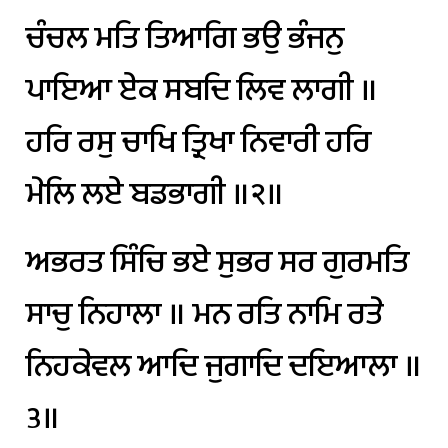
ਚੰਚਲ
ਮਤਿ
ਤਿਆਗਿ
ਭਉ
ਭੰਜਨੁ
ਪਾਇਆ
ਏਕ
ਸਬਦਿ
ਲਿਵ
ਲਾਗੀ
॥
ਹਰਿ
ਰਸੁ
ਚਾਖਿ
ਤ੍ਰਿਖਾ
ਨਿਵਾਰੀ
ਹਰਿ
ਮੇਲਿ
ਲਏ
ਬਡਭਾਗੀ
॥੨॥
ਅਭਰਤ
ਸਿੰਚਿ
ਭਏ
ਸੁਭਰ
ਸਰ
ਗੁਰਮਤਿ
ਸਾਚੁ
ਨਿਹਾਲਾ
॥
ਮਨ
ਰਤਿ
ਨਾਮਿ
ਰਤੇ
ਨਿਹਕੇਵਲ
ਆਦਿ
ਜੁਗਾਦਿ
ਦਇਆਲਾ
॥
੩॥