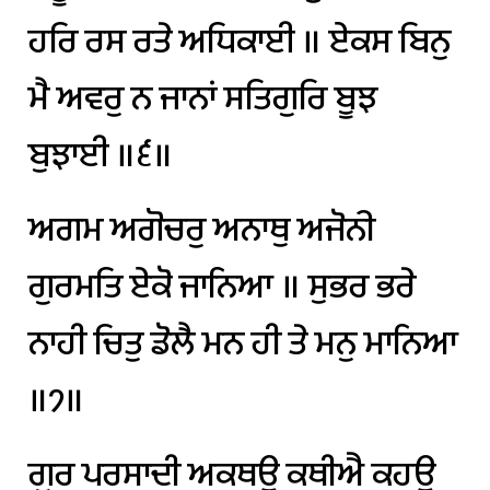
ਹਰਿ
ਰਸ
ਰਤੇ
ਅਧਿਕਾਈ
॥
ਏਕਸ
ਬਿਨੁ
ਮੈ
ਅਵਰੁ
ਨ
ਜਾਨਾਂ
ਸਤਿਗੁਰਿ
ਬੂਝ
ਬੁਝਾਈ
॥੬॥
ਅਗਮ
ਅਗੋਚਰੁ
ਅਨਾਥੁ
ਅਜੋਨੀ
ਗੁਰਮਤਿ
ਏਕੋ
ਜਾਨਿਆ
॥
ਸੁਭਰ
ਭਰੇ
ਨਾਹੀ
ਚਿਤੁ
ਡੋਲੈ
ਮਨ
ਹੀ
ਤੇ
ਮਨੁ
ਮਾਨਿਆ
॥੭॥
ਗੁਰ
ਪਰਸਾਦੀ
ਅਕਥਉ
ਕਥੀਐ
ਕਹਉ