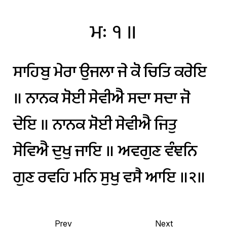
ਮਃ
੧
॥
ਸਾਹਿਬੁ
ਮੇਰਾ
ਉਜਲਾ
ਜੇ
ਕੋ
ਚਿਤਿ
ਕਰੇਇ
॥
ਨਾਨਕ
ਸੋਈ
ਸੇਵੀਐ
ਸਦਾ
ਸਦਾ
ਜੋ
ਦੇਇ
॥
ਨਾਨਕ
ਸੋਈ
ਸੇਵੀਐ
ਜਿਤੁ
ਸੇਵਿਐ
ਦੁਖੁ
ਜਾਇ
॥
ਅਵਗੁਣ
ਵੰਞਨਿ
ਗੁਣ
ਰਵਹਿ
ਮਨਿ
ਸੁਖੁ
ਵਸੈ
ਆਇ
॥੨॥
Prev
Next