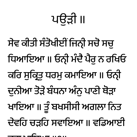
ਪਉੜੀ
॥
ਸੇਵ
ਕੀਤੀ
ਸੰਤੋਖੀਈਂ︀
ਜਿਨੑੀ
ਸਚੋ
ਸਚੁ
ਧਿਆਇਆ
॥
ਓਨੑੀ
ਮੰਦੈ
ਪੈਰੁ
ਨ
ਰਖਿਓ
ਕਰਿ
ਸੁਕ੍ਰਿਤੁ
ਧਰਮੁ
ਕਮਾਇਆ
॥
ਓਨੑੀ
ਦੁਨੀਆ
ਤੋੜੇ
ਬੰਧਨਾ
ਅੰਨੁ
ਪਾਣੀ
ਥੋੜਾ
ਖਾਇਆ
॥
ਤੂੰ
ਬਖਸੀਸੀ
ਅਗਲਾ
ਨਿਤ
ਦੇਵਹਿ
ਚੜਹਿ
ਸਵਾਇਆ
॥
ਵਡਿਆਈ