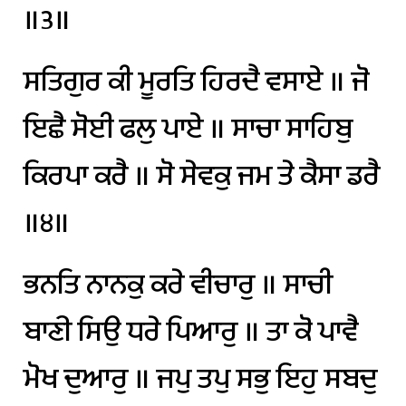
॥੩॥
ਸਤਿਗੁਰ
ਕੀ
ਮੂਰਤਿ
ਹਿਰਦੈ
ਵਸਾਏ
॥
ਜੋ
ਇਛੈ
ਸੋਈ
ਫਲੁ
ਪਾਏ
॥
ਸਾਚਾ
ਸਾਹਿਬੁ
ਕਿਰਪਾ
ਕਰੈ
॥
ਸੋ
ਸੇਵਕੁ
ਜਮ
ਤੇ
ਕੈਸਾ
ਡਰੈ
॥੪॥
ਭਨਤਿ
ਨਾਨਕੁ
ਕਰੇ
ਵੀਚਾਰੁ
॥
ਸਾਚੀ
ਬਾਣੀ
ਸਿਉ
ਧਰੇ
ਪਿਆਰੁ
॥
ਤਾ
ਕੋ
ਪਾਵੈ
ਮੋਖ
ਦੁਆਰੁ
॥
ਜਪੁ
ਤਪੁ
ਸਭੁ
ਇਹੁ
ਸਬਦੁ