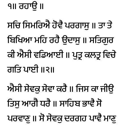
੧॥
ਰਹਾਉ
॥
ਸਚਿ
ਸਿਮਰਿਐ
ਹੋਵੈ
ਪਰਗਾਸੁ
॥
ਤਾ
ਤੇ
ਬਿਖਿਆ
ਮਹਿ
ਰਹੈ
ਉਦਾਸੁ
॥
ਸਤਿਗੁਰ
ਕੀ
ਐਸੀ
ਵਡਿਆਈ
॥
ਪੁਤ੍ਰ
ਕਲਤ੍ਰ
ਵਿਚੇ
ਗਤਿ
ਪਾਈ
॥੨॥
ਐਸੀ
ਸੇਵਕੁ
ਸੇਵਾ
ਕਰੈ
॥
ਜਿਸ
ਕਾ
ਜੀਉ
ਤਿਸੁ
ਆਗੈ
ਧਰੈ
॥
ਸਾਹਿਬ
ਭਾਵੈ
ਸੋ
ਪਰਵਾਣੁ
॥
ਸੋ
ਸੇਵਕੁ
ਦਰਗਹ
ਪਾਵੈ
ਮਾਣੁ