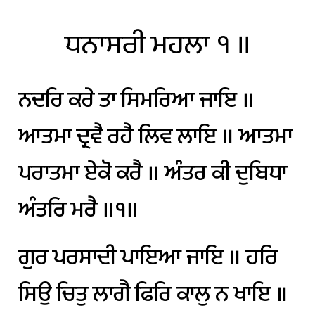
ਧਨਾਸਰੀ
ਮਹਲਾ
੧
॥
ਨਦਰਿ
ਕਰੇ
ਤਾ
ਸਿਮਰਿਆ
ਜਾਇ
॥
ਆਤਮਾ
ਦ੍ਰਵੈ
ਰਹੈ
ਲਿਵ
ਲਾਇ
॥
ਆਤਮਾ
ਪਰਾਤਮਾ
ਏਕੋ
ਕਰੈ
॥
ਅੰਤਰ
ਕੀ
ਦੁਬਿਧਾ
ਅੰਤਰਿ
ਮਰੈ
॥੧॥
ਗੁਰ
ਪਰਸਾਦੀ
ਪਾਇਆ
ਜਾਇ
॥
ਹਰਿ
ਸਿਉ
ਚਿਤੁ
ਲਾਗੈ
ਫਿਰਿ
ਕਾਲੁ
ਨ
ਖਾਇ
॥