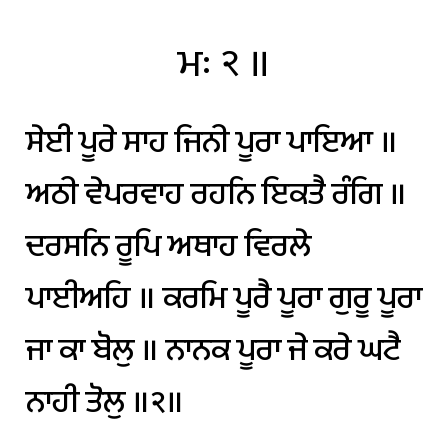
ਮਃ
੨
॥
ਸੇਈ
ਪੂਰੇ
ਸਾਹ
ਜਿਨੀ
ਪੂਰਾ
ਪਾਇਆ
॥
ਅਠੀ
ਵੇਪਰਵਾਹ
ਰਹਨਿ
ਇਕਤੈ
ਰੰਗਿ
॥
ਦਰਸਨਿ
ਰੂਪਿ
ਅਥਾਹ
ਵਿਰਲੇ
ਪਾਈਅਹਿ
॥
ਕਰਮਿ
ਪੂਰੈ
ਪੂਰਾ
ਗੁਰੂ
ਪੂਰਾ
ਜਾ
ਕਾ
ਬੋਲੁ
॥
ਨਾਨਕ
ਪੂਰਾ
ਜੇ
ਕਰੇ
ਘਟੈ
ਨਾਹੀ
ਤੋਲੁ
॥੨॥