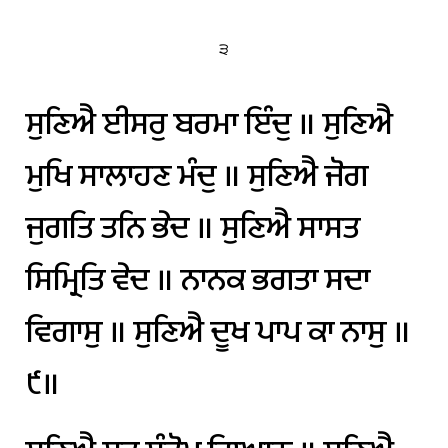
੩
ਸੁਣਿਐ
ਈਸਰੁ
ਬਰਮਾ
ਇੰਦੁ
॥
ਸੁਣਿਐ
ਮੁਖਿ
ਸਾਲਾਹਣ
ਮੰਦੁ
॥
ਸੁਣਿਐ
ਜੋਗ
ਜੁਗਤਿ
ਤਨਿ
ਭੇਦ
॥
ਸੁਣਿਐ
ਸਾਸਤ
ਸਿਮ੍ਰਿਤਿ
ਵੇਦ
॥
ਨਾਨਕ
ਭਗਤਾ
ਸਦਾ
ਵਿਗਾਸੁ
॥
ਸੁਣਿਐ
ਦੂਖ
ਪਾਪ
ਕਾ
ਨਾਸੁ
॥
੯॥