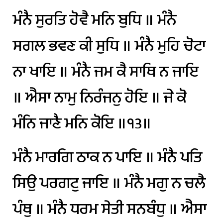
ਮੰਨੈ
ਸੁਰਤਿ
ਹੋਵੈ
ਮਨਿ
ਬੁਧਿ
॥
ਮੰਨੈ
ਸਗਲ
ਭਵਣ
ਕੀ
ਸੁਧਿ
॥
ਮੰਨੈ
ਮੁਹਿ
ਚੋਟਾ
ਨਾ
ਖਾਇ
॥
ਮੰਨੈ
ਜਮ
ਕੈ
ਸਾਥਿ
ਨ
ਜਾਇ
॥
ਐਸਾ
ਨਾਮੁ
ਨਿਰੰਜਨੁ
ਹੋਇ
॥
ਜੇ
ਕੋ
ਮੰਨਿ
ਜਾਣੈ
ਮਨਿ
ਕੋਇ
॥੧੩॥
ਮੰਨੈ
ਮਾਰਗਿ
ਠਾਕ
ਨ
ਪਾਇ
॥
ਮੰਨੈ
ਪਤਿ
ਸਿਉ
ਪਰਗਟੁ
ਜਾਇ
॥
ਮੰਨੈ
ਮਗੁ
ਨ
ਚਲੈ
ਪੰਥੁ
॥
ਮੰਨੈ
ਧਰਮ
ਸੇਤੀ
ਸਨਬੰਧੁ
॥
ਐਸਾ