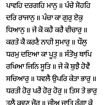
ਪਾਵਹਿ
ਦਰਗਹਿ
ਮਾਨੁ
॥
ਪੰਚੇ
ਸੋਹਹਿ
ਦਰਿ
ਰਾਜਾਨੁ
॥
ਪੰਚਾ
ਕਾ
ਗੁਰੁ
ਏਕੁ
ਧਿਆਨੁ
॥
ਜੇ
ਕੋ
ਕਹੈ
ਕਰੈ
ਵੀਚਾਰੁ
॥
ਕਰਤੇ
ਕੈ
ਕਰਣੈ
ਨਾਹੀ
ਸੁਮਾਰੁ
॥
ਧੌਲੁ
ਧਰਮੁ
ਦਇਆ
ਕਾ
ਪੂਤੁ
॥
ਸੰਤੋਖੁ
ਥਾਪਿ
ਰਖਿਆ
ਜਿਨਿ
ਸੂਤਿ
॥
ਜੇ
ਕੋ
ਬੁਝੈ
ਹੋਵੈ
ਸਚਿਆਰੁ
॥
ਧਵਲੈ
ਉਪਰਿ
ਕੇਤਾ
ਭਾਰੁ
॥
ਧਰਤੀ
ਹੋਰੁ
ਪਰੈ
ਹੋਰੁ
ਹੋਰੁ
॥
ਤਿਸ
ਤੇ
ਭਾਰੁ
ਤਲੈ
ਕਵਣੁ
ਜੋਰੁ
॥
ਜੀਅ
ਜਾਤਿ
ਰੰਗਾ
ਕੇ