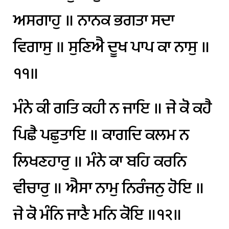
ਅਸਗਾਹੁ
॥
ਨਾਨਕ
ਭਗਤਾ
ਸਦਾ
ਵਿਗਾਸੁ
॥
ਸੁਣਿਐ
ਦੂਖ
ਪਾਪ
ਕਾ
ਨਾਸੁ
॥
੧੧॥
ਮੰਨੇ
ਕੀ
ਗਤਿ
ਕਹੀ
ਨ
ਜਾਇ
॥
ਜੇ
ਕੋ
ਕਹੈ
ਪਿਛੈ
ਪਛੁਤਾਇ
॥
ਕਾਗਦਿ
ਕਲਮ
ਨ
ਲਿਖਣਹਾਰੁ
॥
ਮੰਨੇ
ਕਾ
ਬਹਿ
ਕਰਨਿ
ਵੀਚਾਰੁ
॥
ਐਸਾ
ਨਾਮੁ
ਨਿਰੰਜਨੁ
ਹੋਇ
॥
ਜੇ
ਕੋ
ਮੰਨਿ
ਜਾਣੈ
ਮਨਿ
ਕੋਇ
॥੧੨॥