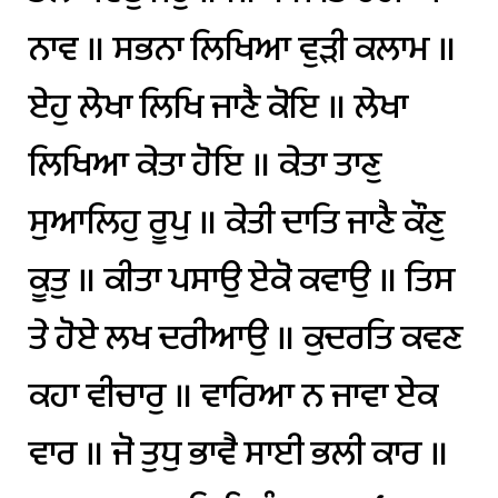
ਨਾਵ
॥
ਸਭਨਾ
ਲਿਖਿਆ
ਵੁੜੀ
ਕਲਾਮ
॥
ਏਹੁ
ਲੇਖਾ
ਲਿਖਿ
ਜਾਣੈ
ਕੋਇ
॥
ਲੇਖਾ
ਲਿਖਿਆ
ਕੇਤਾ
ਹੋਇ
॥
ਕੇਤਾ
ਤਾਣੁ
ਸੁਆਲਿਹੁ
ਰੂਪੁ
॥
ਕੇਤੀ
ਦਾਤਿ
ਜਾਣੈ
ਕੌਣੁ
ਕੂਤੁ
॥
ਕੀਤਾ
ਪਸਾਉ
ਏਕੋ
ਕਵਾਉ
॥
ਤਿਸ
ਤੇ
ਹੋਏ
ਲਖ
ਦਰੀਆਉ
॥
ਕੁਦਰਤਿ
ਕਵਣ
ਕਹਾ
ਵੀਚਾਰੁ
॥
ਵਾਰਿਆ
ਨ
ਜਾਵਾ
ਏਕ
ਵਾਰ
॥
ਜੋ
ਤੁਧੁ
ਭਾਵੈ
ਸਾਈ
ਭਲੀ
ਕਾਰ
॥