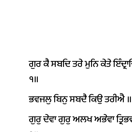
ਗੁਰ
ਕੈ
ਸਬਦਿ
ਤਰੇ
ਮੁਨਿ
ਕੇਤੇ
ਇੰਦ੍ਰਾ
੧॥
ਭਵਜਲੁ
ਬਿਨੁ
ਸਬਦੈ
ਕਿਉ
ਤਰੀਐ
॥
ਗੁਰੁ
ਦੇਵਾ
ਗੁਰੁ
ਅਲਖ
ਅਭੇਵਾ
ਤ੍ਰਿ