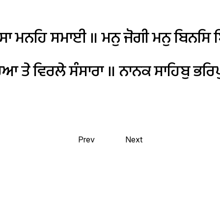
ਸਾ
ਮਨਹਿ
ਸਮਾਈ
॥
ਮਨੁ
ਜੋਗੀ
ਮਨੁ
ਬਿਨਸਿ
ਰਿਆ
ਤੇ
ਵਿਰਲੇ
ਸੰਸਾਰਾ
॥
ਨਾਨਕ
ਸਾਹਿਬੁ
ਭਰਿਪ
Prev
Next