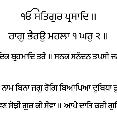
ੴ
ਸਤਿਗੁਰ
ਪ੍ਰਸਾਦਿ
॥
ਰਾਗੁ
ਭੈਰਉ
ਮਹਲਾ
੧
ਘਰੁ
੨
॥
ਦਿਕ
ਬ੍ਰਹਮਾਦਿ
ਤਰੇ
॥
ਸਨਕ
ਸਨੰਦਨ
ਤਪਸੀ
ਜ
ਨਾਮ
ਬਿਨਾ
ਜਗੁ
ਰੋਗਿ
ਬਿਆਪਿਆ
ਦੁਬਿਧਾ
ਡ
ਭਵਣ
ਸੋਝੀ
ਗੁਰ
ਕੀ
ਸੇਵਾ
॥
ਆਪੇ
ਦਾਤਿ
ਕਰੀ
ਗੁ