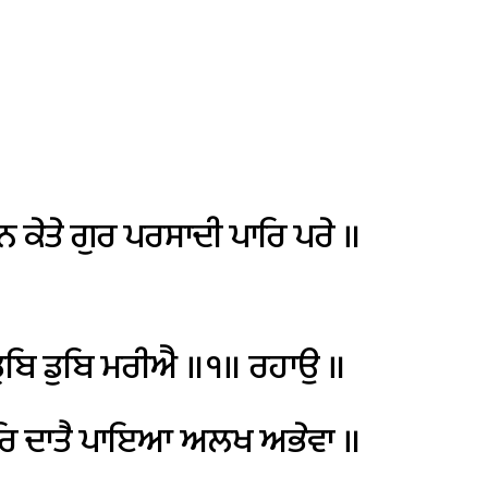
ਨ
ਕੇਤੇ
ਗੁਰ
ਪਰਸਾਦੀ
ਪਾਰਿ
ਪਰੇ
॥
ੁਬਿ
ਡੁਬਿ
ਮਰੀਐ
॥੧॥
ਰਹਾਉ
॥
ਰਿ
ਦਾਤੈ
ਪਾਇਆ
ਅਲਖ
ਅਭੇਵਾ
॥