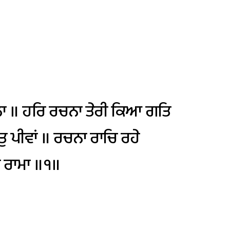
॥
ਾ
॥
ਹਰਿ
ਰਚਨਾ
ਤੇਰੀ
ਕਿਆ
ਗਤਿ
ਤੁ
ਪੀਵਾਂ
॥
ਰਚਨਾ
ਰਾਚਿ
ਰਹੇ
ਮ
ਰਾਮਾ
॥੧॥