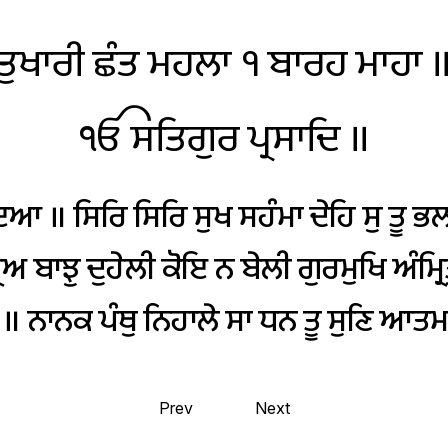
ਤੁਖਾਰੀ
ਛੰਤ
ਮਹਲਾ
੧
ਬਾਰਹ
ਮਾਹਾ
ੴ
ਸਤਿਗੁਰ
ਪ੍ਰਸਾਦਿ
॥
ਇਆ
॥
ਸਿਰਿ
ਸਿਰਿ
ਸੁਖ
ਸਹੰਮਾ
ਦੇਹਿ
ਸੁ
ਤੂ
ਭਲ
ਰਿਅ
ਬਾਝੁ
ਦੁਹੇਲੀ
ਕੋਇ
ਨ
ਬੇਲੀ
ਗੁਰਮੁਖਿ
ਅੰਮ੍ਰਿ
॥
ਨਾਨਕ
ਪੰਥੁ
ਨਿਹਾਲੇ
ਸਾ
ਧਨ
ਤੂ
ਸੁਣਿ
ਆਤ
Prev
Next