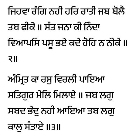
ਜਿਹਵਾ
ਰੰਗਿ
ਨਹੀ
ਹਰਿ
ਰਾਤੀ
ਜਬ
ਬੋਲੈ
ਤਬ
ਫੀਕੇ
॥
ਸੰਤ
ਜਨਾ
ਕੀ
ਨਿੰਦਾ
ਵਿਆਪਸਿ
ਪਸੂ
ਭਏ
ਕਦੇ
ਹੋਹਿ
ਨ
ਨੀਕੇ
॥
੨॥
ਅੰਮ੍ਰਿਤ
ਕਾ
ਰਸੁ
ਵਿਰਲੀ
ਪਾਇਆ
ਸਤਿਗੁਰ
ਮੇਲਿ
ਮਿਲਾਏ
॥
ਜਬ
ਲਗੁ
ਸਬਦ
ਭੇਦੁ
ਨਹੀ
ਆਇਆ
ਤਬ
ਲਗੁ
ਕਾਲੁ
ਸੰਤਾਏ
॥੩॥