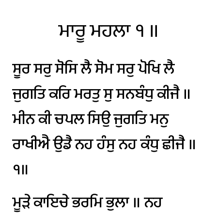
ਮਾਰੂ
ਮਹਲਾ
੧
॥
ਸੂਰ
ਸਰੁ
ਸੋਸਿ
ਲੈ
ਸੋਮ
ਸਰੁ
ਪੋਖਿ
ਲੈ
ਜੁਗਤਿ
ਕਰਿ
ਮਰਤੁ
ਸੁ
ਸਨਬੰਧੁ
ਕੀਜੈ
॥
ਮੀਨ
ਕੀ
ਚਪਲ
ਸਿਉ
ਜੁਗਤਿ
ਮਨੁ
ਰਾਖੀਐ
ਉਡੈ
ਨਹ
ਹੰਸੁ
ਨਹ
ਕੰਧੁ
ਛੀਜੈ
॥
੧॥
ਮੂੜੇ
ਕਾਇਚੇ
ਭਰਮਿ
ਭੁਲਾ
॥
ਨਹ