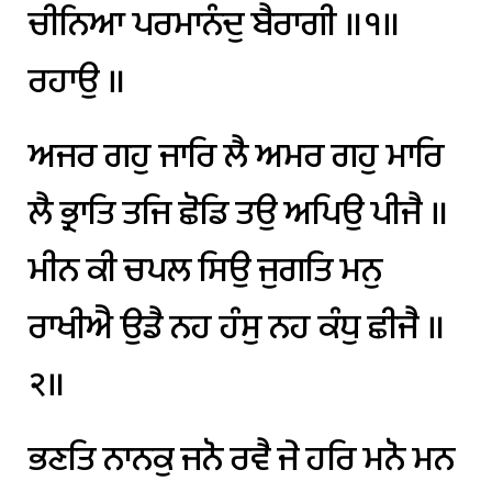
ਚੀਨਿਆ
ਪਰਮਾਨੰਦੁ
ਬੈਰਾਗੀ
॥੧॥
ਰਹਾਉ
॥
ਅਜਰ
ਗਹੁ
ਜਾਰਿ
ਲੈ
ਅਮਰ
ਗਹੁ
ਮਾਰਿ
ਲੈ
ਭ੍ਰਾਤਿ
ਤਜਿ
ਛੋਡਿ
ਤਉ
ਅਪਿਉ
ਪੀਜੈ
॥
ਮੀਨ
ਕੀ
ਚਪਲ
ਸਿਉ
ਜੁਗਤਿ
ਮਨੁ
ਰਾਖੀਐ
ਉਡੈ
ਨਹ
ਹੰਸੁ
ਨਹ
ਕੰਧੁ
ਛੀਜੈ
॥
੨॥
ਭਣਤਿ
ਨਾਨਕੁ
ਜਨੋ
ਰਵੈ
ਜੇ
ਹਰਿ
ਮਨੋ
ਮਨ