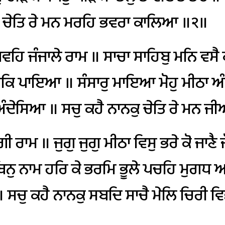
ਚੇਤਿ
ਰੇ
ਮਨ
ਮਰਹਿ
ਭਵਰਾ
ਕਾਲਿਆ
॥੨॥
ਵਹਿ
ਜੰਜਾਲੇ
ਰਾਮ
॥
ਸਾਚਾ
ਸਾਹਿਬੁ
ਮਨਿ
ਵਸੈ
ਕਿ
ਪਾਇਆ
॥
ਸੰਸਾਰੁ
ਮਾਇਆ
ਮੋਹੁ
ਮੀਠਾ
ਅੰ
ੰਦੇਸਿਆ
॥
ਸਚੁ
ਕਹੈ
ਨਾਨਕੁ
ਚੇਤਿ
ਰੇ
ਮਨ
ਜੀ
ਗੀ
ਰਾਮ
॥
ਜੁਗੁ
ਜੁਗੁ
ਮੀਠਾ
ਵਿਸੁ
ਭਰੇ
ਕੋ
ਜਾਣੈ
ਜ
ਿਨੁ
ਨਾਮ
ਹਰਿ
ਕੇ
ਭਰਮਿ
ਭੂਲੇ
ਪਚਹਿ
ਮੁਗਧ
ਅ
॥
ਸਚੁ
ਕਹੈ
ਨਾਨਕੁ
ਸਬਦਿ
ਸਾਚੈ
ਮੇਲਿ
ਚਿਰੀ
ਵਿ