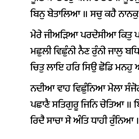
ਬਿਨੁ
ਬੇਤਾਲਿਆ
॥
ਸਚੁ
ਕਹੈ
ਨਾਨਕੁ
ਮੇਰੇ
ਜੀਅੜਿਆ
ਪਰਦੇਸੀਆ
ਕਿਤੁ
ਪ
ਮਛੁਲੀ
ਵਿਛੁੰਨੀ
ਨੈਣ
ਰੁੰਨੀ
ਜਾਲੁ
ਬਧਿ
ਚਿਤੁ
ਲਾਇ
ਹਰਿ
ਸਿਉ
ਛੋਡਿ
ਮਨਹੁ
ਅ
ਨਦੀਆ
ਵਾਹ
ਵਿਛੁੰਨਿਆ
ਮੇਲਾ
ਸੰਜੋ
ਪਛਾਣੈ
ਸਤਿਗੁਰੂ
ਜਿਨਿ
ਚੇਤਿਆ
॥
ਬ
ਰਿਦੈ
ਸਾਚਾ
ਸੇ
ਅੰਤਿ
ਧਾਹੀ
ਰੁੰਨਿਆ