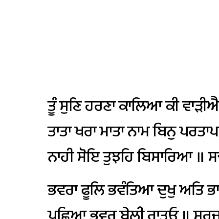
ਤੂੰ
ਸੁਣਿ
ਹਰਣਾ
ਕਾਲਿਆ
ਕੀ
ਵਾੜੀਐ
ਤਾਤਾ
ਖਰਾ
ਮਾਤਾ
ਨਾਮ
ਬਿਨੁ
ਪਰਤਾਪ
ਨਾਹੀ
ਸੋਇ
ਤੁਝਹਿ
ਬਿਸਾਰਿਆ
॥
ਸ
ਭਵਰਾ
ਫੂਲਿ
ਭਵੰਤਿਆ
ਦੁਖੁ
ਅਤਿ
ਭ
ਪੂਛਿਆ
ਭਵਰੁ
ਬੇਲੀ
ਰਾਤਓ
॥
ਸੂਰਜ