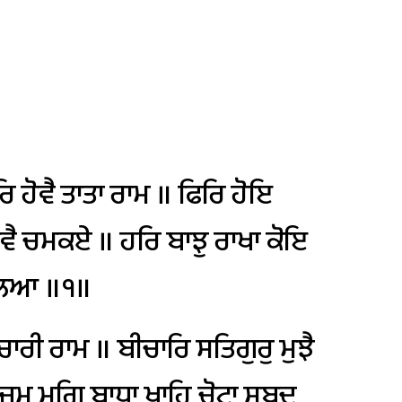
ਰਿ
ਹੋਵੈ
ਤਾਤਾ
ਰਾਮ
॥
ਫਿਰਿ
ਹੋਇ
ਵੈ
ਚਮਕਏ
॥
ਹਰਿ
ਬਾਝੁ
ਰਾਖਾ
ਕੋਇ
ਲਿਆ
॥੧॥
ਚਾਰੀ
ਰਾਮ
॥
ਬੀਚਾਰਿ
ਸਤਿਗੁਰੁ
ਮੁਝੈ
ਜਮ
ਮਗਿ
ਬਾਧਾ
ਖਾਹਿ
ਚੋਟਾ
ਸਬਦ