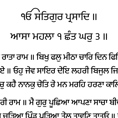
ੴ
ਸਤਿਗੁਰ
ਪ੍ਰਸਾਦਿ
॥
ਆਸਾ
ਮਹਲਾ
੧
ਛੰਤ
ਘਰੁ
੩
॥
ਰਾਤਾ
ਰਾਮ
॥
ਬਿਖੁ
ਫਲੁ
ਮੀਠਾ
ਚਾਰਿ
ਦਿਨ
ਫਿ
ਏ
॥
ਓਹੁ
ਜੇਵ
ਸਾਇਰ
ਦੇਇ
ਲਹਰੀ
ਬਿਜੁਲ
ਜਿ
ਚੁ
ਕਹੈ
ਨਾਨਕੁ
ਚੇਤਿ
ਰੇ
ਮਨ
ਮਰਹਿ
ਹਰਣਾ
ਕਾ
ਾਰੀ
ਰਾਮ
॥
ਮੈ
ਗੁਰੁ
ਪੂਛਿਆ
ਆਪਣਾ
ਸਾਚਾ
ਬੀ
ੁ
ਚੜਿਆ
ਪਿੰਡੁ
ਪੜਿਆ
ਤੇਲੁ
ਤਾਵਣਿ
ਤਾਤਓ
॥