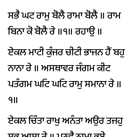
ਸਭੈ
ਘਟ
ਰਾਮੁ
ਬੋਲੈ
ਰਾਮਾ
ਬੋਲੈ
॥
ਰਾਮ
ਬਿਨਾ
ਕੋ
ਬੋਲੈ
ਰੇ
॥੧॥
ਰਹਾਉ
॥
ਏਕਲ
ਮਾਟੀ
ਕੁੰਜਰ
ਚੀਟੀ
ਭਾਜਨ
ਹੈਂ
ਬਹੁ
ਨਾਨਾ
ਰੇ
॥
ਅਸਥਾਵਰ
ਜੰਗਮ
ਕੀਟ
ਪਤੰਗਮ
ਘਟਿ
ਘਟਿ
ਰਾਮੁ
ਸਮਾਨਾ
ਰੇ
॥
੧॥
ਏਕਲ
ਚਿੰਤਾ
ਰਾਖੁ
ਅਨੰਤਾ
ਅਉਰ
ਤਜਹੁ
ਸਭ
ਆਸਾ
ਰੇ
॥
ਪ੍ਰਣਵੈ
ਨਾਮਾ
ਭਏ