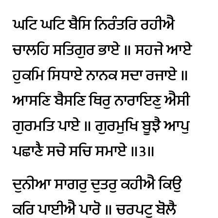
ਘਟਿ
ਘਟਿ
ਬੈਸਿ
ਨਿਰੰਤਰਿ
ਰਹੀਐ
ਚਾਲਹਿ
ਸਤਿਗੁਰ
ਭਾਏ
॥
ਸਹਜੇ
ਆਏ
ਹੁਕਮਿ
ਸਿਧਾਏ
ਨਾਨਕ
ਸਦਾ
ਰਜਾਏ
॥
ਆਸਣਿ
ਬੈਸਣਿ
ਥਿਰੁ
ਨਾਰਾਇਣੁ
ਐਸੀ
ਗੁਰਮਤਿ
ਪਾਏ
॥
ਗੁਰਮੁਖਿ
ਬੂਝੈ
ਆਪੁ
ਪਛਾਣੈ
ਸਚੇ
ਸਚਿ
ਸਮਾਏ
॥੩॥
ਦੁਨੀਆ
ਸਾਗਰੁ
ਦੁਤਰੁ
ਕਹੀਐ
ਕਿਉ
ਕਰਿ
ਪਾਈਐ
ਪਾਰੋ
॥
ਚਰਪਟੁ
ਬੋਲੈ