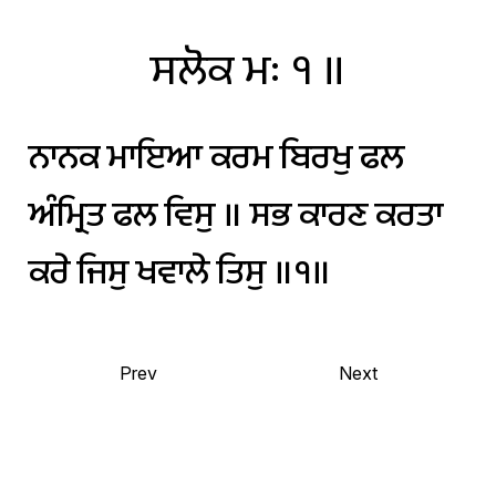
ਸਲੋਕ
ਮਃ
੧
॥
ਨਾਨਕ
ਮਾਇਆ
ਕਰਮ
ਬਿਰਖੁ
ਫਲ
ਅੰਮ੍ਰਿਤ
ਫਲ
ਵਿਸੁ
॥
ਸਭ
ਕਾਰਣ
ਕਰਤਾ
ਕਰੇ
ਜਿਸੁ
ਖਵਾਲੇ
ਤਿਸੁ
॥੧॥
Prev
Next