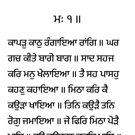
ਮਃ
੧
॥
ਕਾਪੜੁ
ਕਾਠੁ
ਰੰਗਾਇਆ
ਰਾਂਗਿ
॥
ਘਰ
ਗਚ
ਕੀਤੇ
ਬਾਗੇ
ਬਾਗ
॥
ਸਾਦ
ਸਹਜ
ਕਰਿ
ਮਨੁ
ਖੇਲਾਇਆ
॥
ਤੈ
ਸਹ
ਪਾਸਹੁ
ਕਹਣੁ
ਕਹਾਇਆ
॥
ਮਿਠਾ
ਕਰਿ
ਕੈ
ਕਉੜਾ
ਖਾਇਆ
॥
ਤਿਨਿ
ਕਉੜੈ
ਤਨਿ
ਰੋਗੁ
ਜਮਾਇਆ
॥
ਜੇ
ਫਿਰਿ
ਮਿਠਾ
ਪੇੜੈ