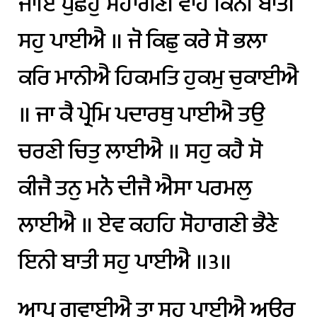
ਜਾਇ
ਪੁਛਹੁ
ਸੋਹਾਗਣੀ
ਵਾਹੈ
ਕਿਨੀ
ਬਾਤੀ
ਸਹੁ
ਪਾਈਐ
॥
ਜੋ
ਕਿਛੁ
ਕਰੇ
ਸੋ
ਭਲਾ
ਕਰਿ
ਮਾਨੀਐ
ਹਿਕਮਤਿ
ਹੁਕਮੁ
ਚੁਕਾਈਐ
॥
ਜਾ
ਕੈ
ਪ੍ਰੇਮਿ
ਪਦਾਰਥੁ
ਪਾਈਐ
ਤਉ
ਚਰਣੀ
ਚਿਤੁ
ਲਾਈਐ
॥
ਸਹੁ
ਕਹੈ
ਸੋ
ਕੀਜੈ
ਤਨੁ
ਮਨੋ
ਦੀਜੈ
ਐਸਾ
ਪਰਮਲੁ
ਲਾਈਐ
॥
ਏਵ
ਕਹਹਿ
ਸੋਹਾਗਣੀ
ਭੈਣੇ
ਇਨੀ
ਬਾਤੀ
ਸਹੁ
ਪਾਈਐ
॥੩॥
ਆਪੁ
ਗਵਾਈਐ
ਤਾ
ਸਹੁ
ਪਾਈਐ
ਅਉਰੁ