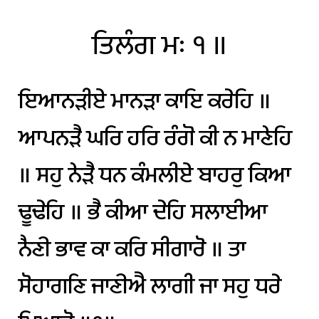
ਤਿਲੰਗ
ਮਃ
੧
॥
ਇਆਨੜੀਏ
ਮਾਨੜਾ
ਕਾਇ
ਕਰੇਹਿ
॥
ਆਪਨੜੈ
ਘਰਿ
ਹਰਿ
ਰੰਗੋ
ਕੀ
ਨ
ਮਾਣੇਹਿ
॥
ਸਹੁ
ਨੇੜੈ
ਧਨ
ਕੰਮਲੀਏ
ਬਾਹਰੁ
ਕਿਆ
ਢੂਢੇਹਿ
॥
ਭੈ
ਕੀਆ
ਦੇਹਿ
ਸਲਾਈਆ
ਨੈਣੀ
ਭਾਵ
ਕਾ
ਕਰਿ
ਸੀਗਾਰੋ
॥
ਤਾ
ਸੋਹਾਗਣਿ
ਜਾਣੀਐ
ਲਾਗੀ
ਜਾ
ਸਹੁ
ਧਰੇ