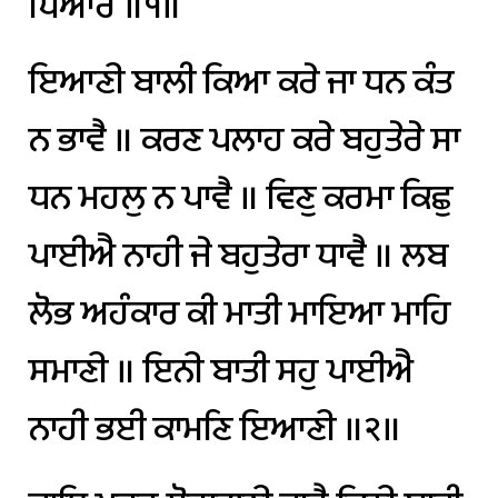
ਪਿਆਰੋ
॥੧॥
ਇਆਣੀ
ਬਾਲੀ
ਕਿਆ
ਕਰੇ
ਜਾ
ਧਨ
ਕੰਤ
ਨ
ਭਾਵੈ
॥
ਕਰਣ
ਪਲਾਹ
ਕਰੇ
ਬਹੁਤੇਰੇ
ਸਾ
ਧਨ
ਮਹਲੁ
ਨ
ਪਾਵੈ
॥
ਵਿਣੁ
ਕਰਮਾ
ਕਿਛੁ
ਪਾਈਐ
ਨਾਹੀ
ਜੇ
ਬਹੁਤੇਰਾ
ਧਾਵੈ
॥
ਲਬ
ਲੋਭ
ਅਹੰਕਾਰ
ਕੀ
ਮਾਤੀ
ਮਾਇਆ
ਮਾਹਿ
ਸਮਾਣੀ
॥
ਇਨੀ
ਬਾਤੀ
ਸਹੁ
ਪਾਈਐ
ਨਾਹੀ
ਭਈ
ਕਾਮਣਿ
ਇਆਣੀ
॥੨॥