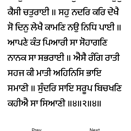
ਕੈਸੀ
ਚਤੁਰਾਈ
॥
ਸਹੁ
ਨਦਰਿ
ਕਰਿ
ਦੇਖੈ
ਸੋ
ਦਿਨੁ
ਲੇਖੈ
ਕਾਮਣਿ
ਨਉ
ਨਿਧਿ
ਪਾਈ
॥
ਆਪਣੇ
ਕੰਤ
ਪਿਆਰੀ
ਸਾ
ਸੋਹਾਗਣਿ
ਨਾਨਕ
ਸਾ
ਸਭਰਾਈ
॥
ਐਸੈ
ਰੰਗਿ
ਰਾਤੀ
ਸਹਜ
ਕੀ
ਮਾਤੀ
ਅਹਿਨਿਸਿ
ਭਾਇ
ਸਮਾਣੀ
॥
ਸੁੰਦਰਿ
ਸਾਇ
ਸਰੂਪ
ਬਿਚਖਣਿ
ਕਹੀਐ
ਸਾ
ਸਿਆਣੀ
॥੪॥੨॥੪॥
Prev
Next