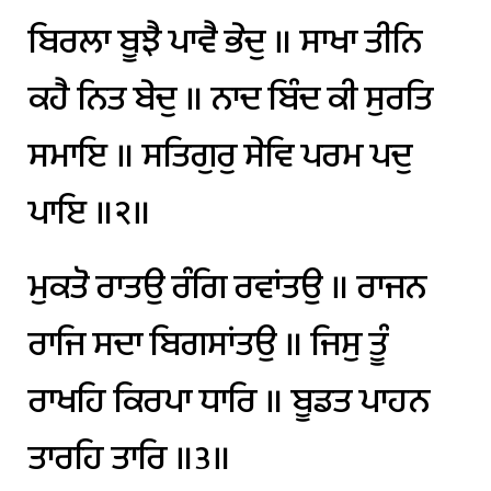
ਬਿਰਲਾ
ਬੂਝੈ
ਪਾਵੈ
ਭੇਦੁ
॥
ਸਾਖਾ
ਤੀਨਿ
ਕਹੈ
ਨਿਤ
ਬੇਦੁ
॥
ਨਾਦ
ਬਿੰਦ
ਕੀ
ਸੁਰਤਿ
ਸਮਾਇ
॥
ਸਤਿਗੁਰੁ
ਸੇਵਿ
ਪਰਮ
ਪਦੁ
ਪਾਇ
॥੨॥
ਮੁਕਤੋ
ਰਾਤਉ
ਰੰਗਿ
ਰਵਾਂਤਉ
॥
ਰਾਜਨ
ਰਾਜਿ
ਸਦਾ
ਬਿਗਸਾਂਤਉ
॥
ਜਿਸੁ
ਤੂੰ
ਰਾਖਹਿ
ਕਿਰਪਾ
ਧਾਰਿ
॥
ਬੂਡਤ
ਪਾਹਨ
ਤਾਰਹਿ
ਤਾਰਿ
॥੩॥