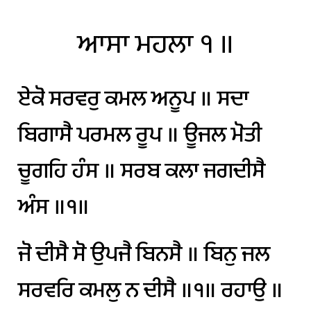
ਆਸਾ
ਮਹਲਾ
੧
॥
ਏਕੋ
ਸਰਵਰੁ
ਕਮਲ
ਅਨੂਪ
॥
ਸਦਾ
ਬਿਗਾਸੈ
ਪਰਮਲ
ਰੂਪ
॥
ਊਜਲ
ਮੋਤੀ
ਚੂਗਹਿ
ਹੰਸ
॥
ਸਰਬ
ਕਲਾ
ਜਗਦੀਸੈ
ਅੰਸ
॥੧॥
ਜੋ
ਦੀਸੈ
ਸੋ
ਉਪਜੈ
ਬਿਨਸੈ
॥
ਬਿਨੁ
ਜਲ
ਸਰਵਰਿ
ਕਮਲੁ
ਨ
ਦੀਸੈ
॥੧॥
ਰਹਾਉ
॥