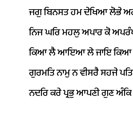
ਜਗੁ
ਬਿਨਸਤ
ਹਮ
ਦੇਖਿਆ
ਲੋਭੇ
ਅਹ
ਨਿਜ
ਘਰਿ
ਮਹਲੁ
ਅਪਾਰ
ਕੋ
ਅਪਰੰਪ
ਕਿਆ
ਲੈ
ਆਇਆ
ਲੇ
ਜਾਇ
ਕਿਆ
ਗੁਰਮਤਿ
ਨਾਮੁ
ਨ
ਵੀਸਰੈ
ਸਹਜੇ
ਪਤਿ
ਨਦਰਿ
ਕਰੇ
ਪ੍ਰਭੁ
ਆਪਣੀ
ਗੁਣ
ਅੰਕਿ