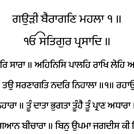
ਗਉੜੀ
ਬੈਰਾਗਣਿ
ਮਹਲਾ
੧
॥
ੴ
ਸਤਿਗੁਰ
ਪ੍ਰਸਾਦਿ
॥
ਰਿ
ਸਾਰਾ
॥
ਅਹਿਨਿਸਿ
ਪਾਲਹਿ
ਰਾਖਿ
ਲੇਹਿ
ਆ
॥
ਤਉ
ਸਰਣਾਗਤਿ
ਨਦਰਿ
ਨਿਹਾਲਾ
॥੧॥
ਰਹਾ
ਹਾਰਾ
॥
ਤੂੰ
ਦਾਤਾ
ਭੁਗਤਾ
ਤੂੰਹੈ
ਤੂੰ
ਪ੍ਰਾਣ
ਅਧਾਰਾ
ਿਆਨ
ਬੀਚਾਰਾ
॥
ਬਿਨੁ
ਉਪਮਾ
ਜਗਦੀਸ
ਕੀ