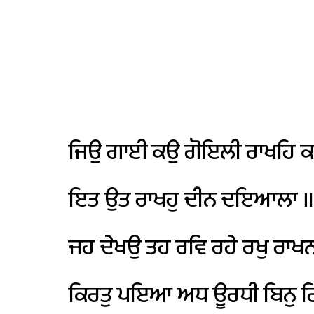
ਜਿਉ
ਗਾਈ
ਕਉ
ਗੋਇਲੀ
ਰਾਖਹਿ
ਕ
ਇਤ
ਉਤ
ਰਾਖਹੁ
ਦੀਨ
ਦਇਆਲਾ
ਜਹ
ਦੇਖਉ
ਤਹ
ਰਵਿ
ਰਹੇ
ਰਖੁ
ਰਾਖਨ
ਕਿਰਤੁ
ਪਇਆ
ਅਧ
ਊਰਧੀ
ਬਿਨੁ
ਗ